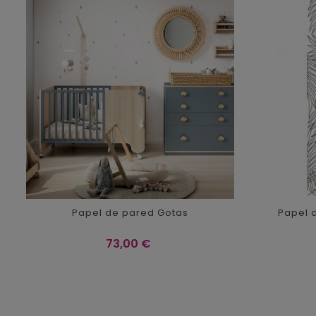
Papel de pared Gotas
Papel 
Precio
73,00 €