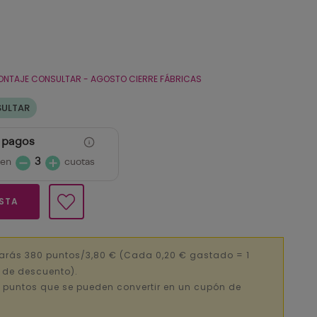
ONTAJE CONSULTAR - AGOSTO CIERRE FÁBRICAS
SULTAR
s pagos
 en
3
cuotas
ESTA
arás 380 puntos/3,80 €
(Cada 0,20 € gastado = 1
€ de descuento).
 puntos que se pueden convertir en un cupón de