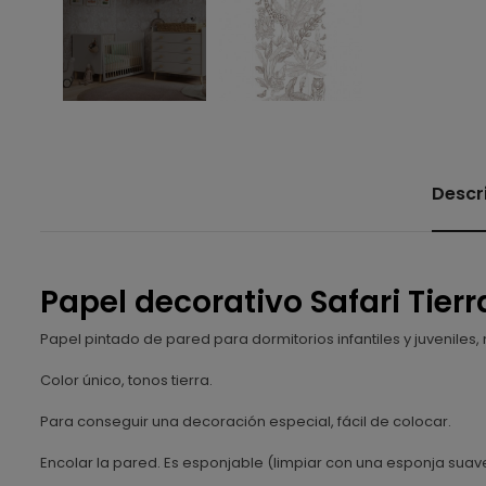
Descr
Papel decorativo Safari Tierr
Papel pintado de pared para dormitorios infantiles y juveniles,
Color único, tonos tierra.
Para conseguir una decoración especial, fácil de colocar.
Encolar la pared. Es esponjable (limpiar con una esponja suav