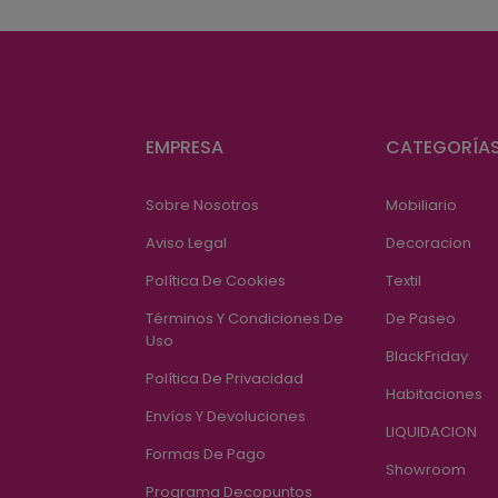
EMPRESA
CATEGORÍA
Sobre Nosotros
Mobiliario
Aviso Legal
Decoracion
Política De Cookies
Textil
Términos Y Condiciones De
De Paseo
Uso
BlackFriday
Política De Privacidad
Habitaciones
Envíos Y Devoluciones
LIQUIDACION
Formas De Pago
Showroom
Programa Decopuntos