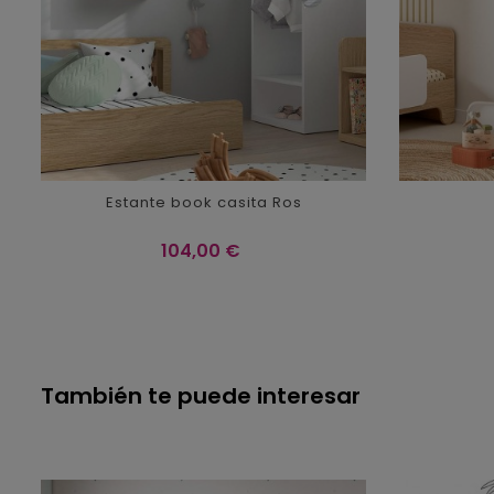
Estante book casita Ros
Precio
104,00 €
También te puede interesar