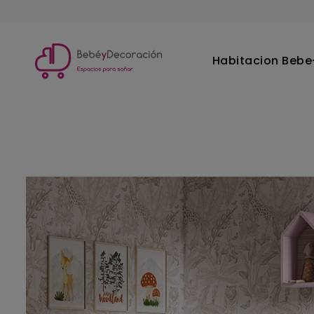
Habitacion Bebe-
Inicio
Habitacion Bebe-Infantil
Decoracion infantil
Pa