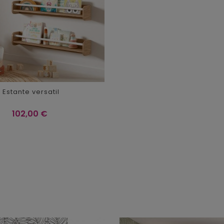
Estante versatil
Precio
102,00 €