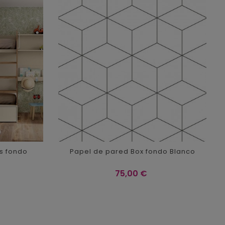
s fondo
Papel de pared Box fondo Blanco
Precio
75,00 €