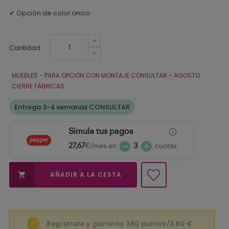
✔ Opción de color único
Cantidad
MUEBLES - PARA OPCIÓN CON MONTAJE CONSULTAR - AGOSTO
CIERRE FÁBRICAS
Entrega 3-4 semanas CONSULTAR
Simula tus pagos
27,67
€/mes en
3
cuotas
AÑADIR A LA CESTA

Regístrate y ganarás 380 puntos/3,80 €