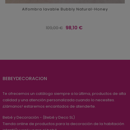
Alfombra lavable Bubbly Natural-Honey
Precio
Precio
98,10 €
109,00 €
regular
BEBEYDECORACION
Te ofrecemos un catálogo siempre a la última, productos de alta
calidad y una atención personalizada cuando lo necesites.
¡Llámanos! estaremos encantados de atenderte.
Bebé y Decoración - (Bebé y Deco SL)
Tienda online de productos para la decoración de la habitación