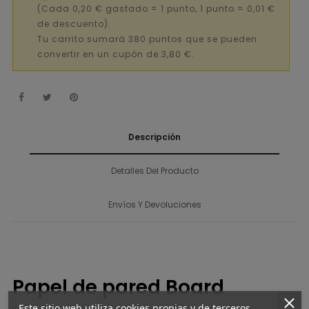
(Cada 0,20 € gastado = 1 punto, 1 punto = 0,01 €
de descuento).
Tu carrito sumará 380 puntos que se pueden
convertir en un cupón de 3,80 €.
Descripción
Detalles Del Producto
Envíos Y Devoluciones
Papel de pared Board
Este sitio web utiliza cookies propias y de terceros