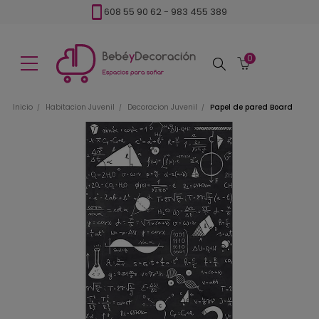
608 55 90 62
-
983 455 389
0
Buscar
Inicio
Habitacion Juvenil
Decoracion Juvenil
Papel de pared Board