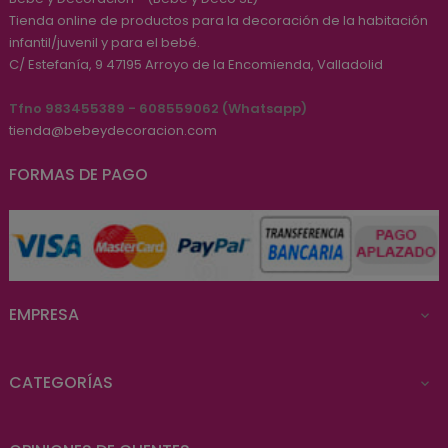
Tienda online de productos para la decoración de la habitación
infantil/juvenil y para el bebé.
C/ Estefanía, 9
47195
Arroyo de la Encomienda, Valladolid
Tfno 983455389 - 608559062 (Whatsapp)
tienda@bebeydecoracion.com
FORMAS DE PAGO
EMPRESA

CATEGORÍAS
