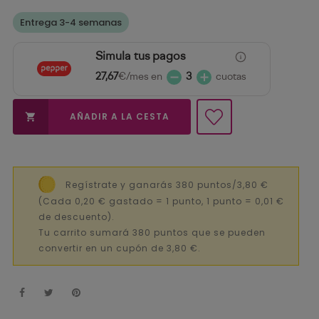
Entrega 3-4 semanas
Simula tus pagos
27,67
€/mes en
3
cuotas
AÑADIR A LA CESTA

Regístrate y ganarás 380 puntos/3,80 €
(Cada 0,20 € gastado = 1 punto, 1 punto = 0,01 €
de descuento).
Tu carrito sumará 380 puntos que se pueden
convertir en un cupón de 3,80 €.