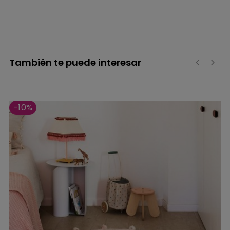
También te puede interesar
‹
›
-10%