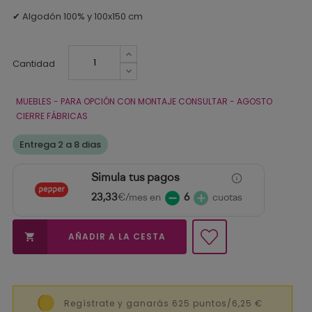
✔ Algodón 100% y 100x150 cm
Cantidad
MUEBLES - PARA OPCIÓN CON MONTAJE CONSULTAR - AGOSTO
CIERRE FÁBRICAS
Entrega 2 a 8 dias
Simula tus pagos
23,33
€/mes en
6
cuotas
AÑADIR A LA CESTA

Regístrate y ganarás 625 puntos/6,25 €