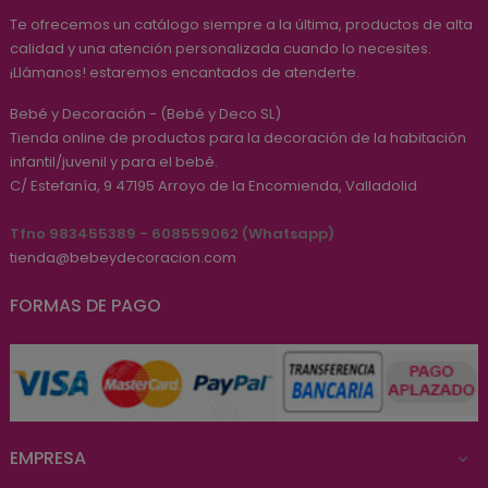
Te ofrecemos un catálogo siempre a la última, productos de alta
calidad y una atención personalizada cuando lo necesites.
¡Llámanos! estaremos encantados de atenderte.
Bebé y Decoración - (Bebé y Deco SL)
Tienda online de productos para la decoración de la habitación
infantil/juvenil y para el bebé.
C/ Estefanía, 9
47195
Arroyo de la Encomienda, Valladolid
Tfno 983455389 - 608559062 (Whatsapp)
tienda@bebeydecoracion.com
FORMAS DE PAGO
EMPRESA
