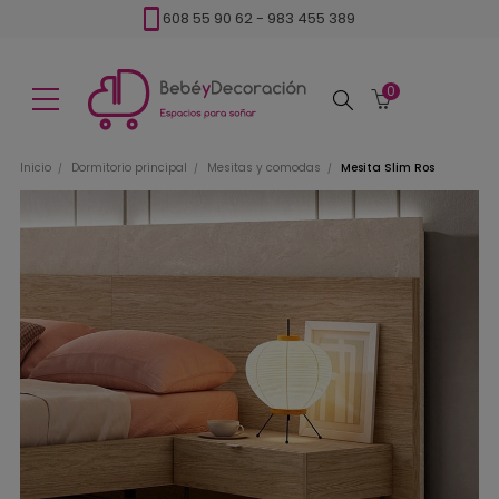
608 55 90 62
-
983 455 389
0
Buscar
Inicio
Dormitorio principal
Mesitas y comodas
Mesita Slim Ros