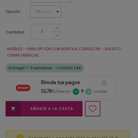
Opción
Cantidad
MUEBLES - PARA OPCIÓN CON MONTAJE CONSULTAR - AGOSTO
CIERRE FÁBRICAS
Entrega 7-9 semanas - CONSULTAR
Simula tus pagos
32,78
€/mes en
9
cuotas
AÑADIR A LA CESTA

Regístrate y ganarás 1370 puntos/13,70 €