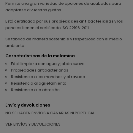
Permite una gran variedad de opciones de acabados para
adaptarse a vuestros gustos.
Está certificada por sus
propiedades antibacterianas
y los
paneles tienen el certificado ISO 22196: 2011
Se fabrica de manera sostenible y respetuosa con el medio
ambiente.
Características de la melamina
Fácil limpieza con agua y jabón suave
Propiedades antibacterianas
Resistencia a las manchas y al rayado
Resistencia al agrietamiento
Resistencia a la abrasión
Envío y devoluciones
NO SE HACEN ENVÍOS A CANARIAS NI PORTUGAL.
VER ENVÍOS Y DEVOLUCIONES