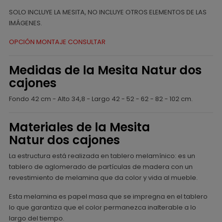
SOLO INCLUYE LA MESITA, NO INCLUYE OTROS ELEMENTOS DE LAS
IMÁGENES.
OPCIÓN MONTAJE CONSULTAR
Medidas de la Mesita Natur dos
cajones
Fondo 42 cm - Alto 34,8 - Largo 42 - 52 - 62 - 82 - 102 cm.
Materiales de la Mesita
Natur dos cajones
La estructura está realizada en tablero melamínico: es un
tablero de aglomerado de partículas de madera con un
revestimiento de melamina que da color y vida al mueble.
Esta melamina es papel masa que se impregna en el tablero
lo que garantiza que el color permanezca inalterable a lo
largo del tiempo.