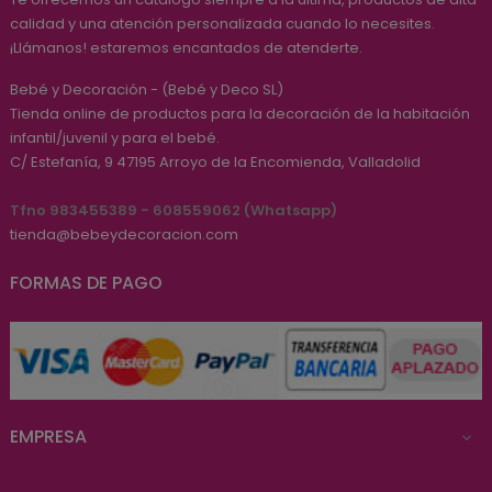
calidad y una atención personalizada cuando lo necesites.
¡Llámanos! estaremos encantados de atenderte.
Bebé y Decoración - (Bebé y Deco SL)
Tienda online de productos para la decoración de la habitación
infantil/juvenil y para el bebé.
C/ Estefanía, 9
47195
Arroyo de la Encomienda, Valladolid
Tfno 983455389 - 608559062 (Whatsapp)
tienda@bebeydecoracion.com
FORMAS DE PAGO
EMPRESA
