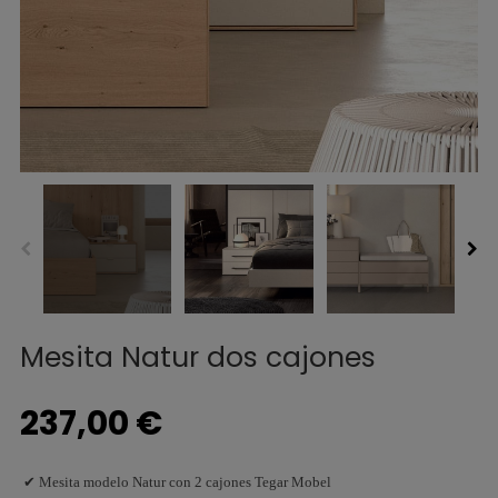
Mesita Natur dos cajones
237,00 €
✔ Mesita modelo Natur con 2 cajones Tegar Mobel