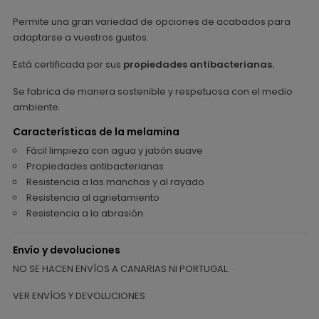
Permite una gran variedad de opciones de acabados para
adaptarse a vuestros gustos.
Está certificada por sus
propiedades antibacterianas.
Se fabrica de manera sostenible y respetuosa con el medio
ambiente.
Características de la melamina
Fácil limpieza con agua y jabón suave
Propiedades antibacterianas
Resistencia a las manchas y al rayado
Resistencia al agrietamiento
Resistencia a la abrasión
Envío y devoluciones
NO SE HACEN ENVÍOS A CANARIAS NI PORTUGAL.
VER ENVÍOS Y DEVOLUCIONES