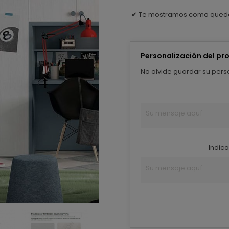
Te mostramos como queda
✔
Personalización del pr
No olvide guardar su perso
Indica