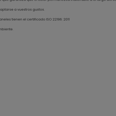
ptarse a vuestros gustos.
aneles tienen el certificado ISO 22196: 2011
mbiente.