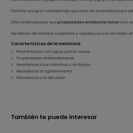
Permite una gran variedad de opciones de acabados para ada
Está certificada por sus
propiedades antibacterianas
y los p
Se fabrica de manera sostenible y respetuosa con el medio a
Características de la melamina
Fácil limpieza con agua y jabón suave
Propiedades antibacterianas
Resistencia a las manchas y al rayado
Resistencia al agrietamiento
Resistencia a la abrasión
También te puede interesar