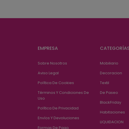
EMPRESA
CATEGORÍA
Sobre Nosotros
Mobiliario
Aviso Legal
Decoracion
Política De Cookies
Textil
Términos Y Condiciones De
De Paseo
Uso
BlackFriday
Política De Privacidad
Habitaciones
Envíos Y Devoluciones
LIQUIDACION
Formas De Pago