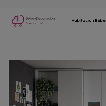
Habitacion Bebe-
Inicio
Habitacion Juvenil
Habitacion juvenil Delulu 17