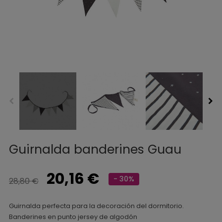
Guirnalda banderines Guau
20,16 €
- 30%
28,80 €
Guirnalda perfecta para la decoración del dormitorio.
Banderines en punto jersey de algodón