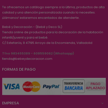
Te ofrecemos un catálogo siempre a la última, productos de alta
calidad y una atención personalizada cuando lo necesites.
¡Llámanos! estaremos encantados de atenderte.
Bebé y Decoración - (Bebé y Deco SL)
Tienda online de productos para la decoración de la habitación
infantil/juvenil y para el bebé.
C/ Estefanía, 9
47195
Arroyo de la Encomienda, Valladolid
Tfno 983455389 - 608559062 (Whatsapp)
tienda@bebeydecoracion.com
FORMAS DE PAGO
EMPRESA
