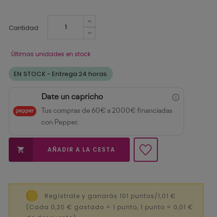
Cantidad
Últimas unidades en stock
EN STOCK - Entrega 24 horas.
Date un capricho
Tus compras de 60€ a 2000€ financiadas
con Pepper.
AÑADIR A LA CESTA

Regístrate y ganarás 101 puntos/1,01 €
(Cada 0,20 € gastado = 1 punto, 1 punto = 0,01 €