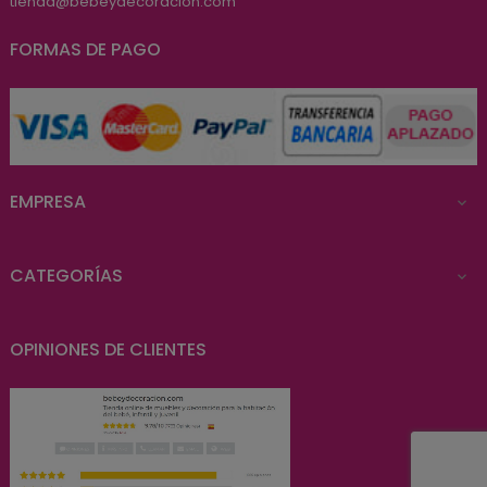
tienda@bebeydecoracion.com
FORMAS DE PAGO
EMPRESA

CATEGORÍAS

OPINIONES DE CLIENTES