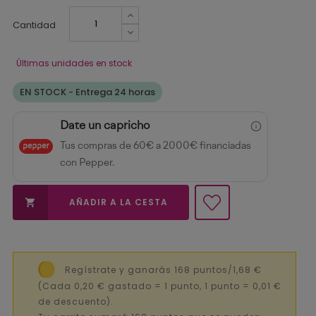
Cantidad
Últimas unidades en stock
EN STOCK - Entrega 24 horas
Date un capricho
Tus compras de 60€ a 2000€ financiadas
con Pepper.
AÑADIR A LA CESTA

Regístrate y ganarás 168 puntos/1,68 €
(Cada 0,20 € gastado = 1 punto, 1 punto = 0,01 €
de descuento).