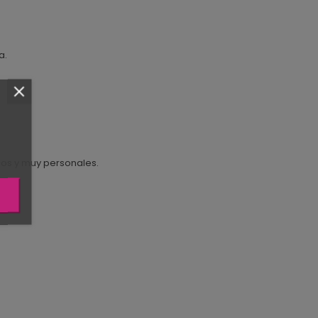
a.
cos y muy personales.