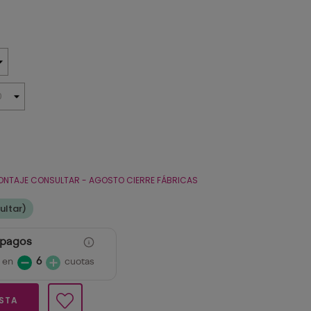
ONTAJE CONSULTAR - AGOSTO CIERRE FÁBRICAS
ultar)
 pagos
 en
6
cuotas
ESTA