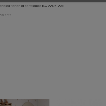
aneles tienen el certificado ISO 22196: 2011
mbiente.