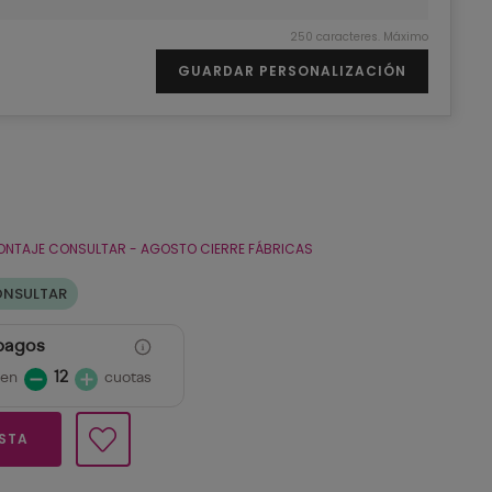
250 caracteres. Máximo
GUARDAR PERSONALIZACIÓN
ONTAJE CONSULTAR - AGOSTO CIERRE FÁBRICAS
ONSULTAR
 pagos
 en
12
cuotas
ESTA