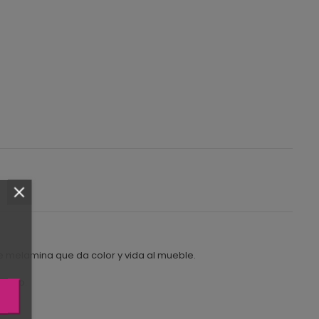
e melamina que da color y vida al mueble.
iempo.