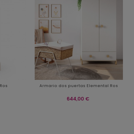
 Ros
Armario dos puertas Elemental Ros
Precio
644,00 €