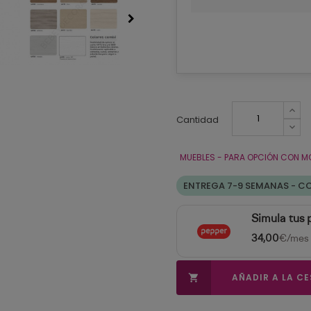
Cantidad
MUEBLES - PARA OPCIÓN CON M
ENTREGA 7-9 SEMANAS - C
Simula tus
34,00
€/mes
AÑADIR A LA C
