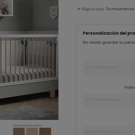
. Te mostramos
✔ Elige tu color
Personalización del pr
No olvide guardar su perso
Indic