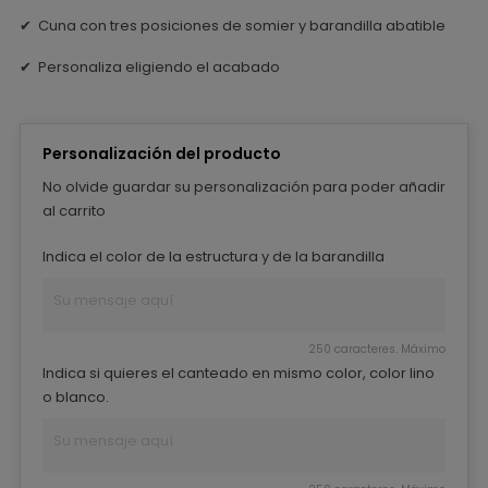
✔ Cuna con tres posiciones de somier y barandilla abatible
✔ Personaliza eligiendo el acabado
Personalización del producto
No olvide guardar su personalización para poder añadir
al carrito
Indica el color de la estructura y de la barandilla
250 caracteres. Máximo
Indica si quieres el canteado en mismo color, color lino
o blanco.