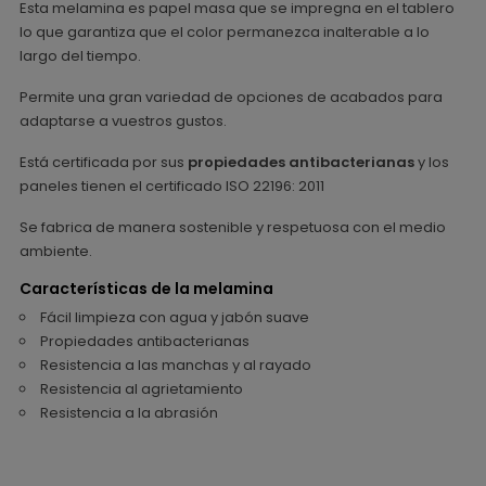
Esta melamina es papel masa que se impregna en el tablero
lo que garantiza que el color permanezca inalterable a lo
largo del tiempo.
Permite una gran variedad de opciones de acabados para
adaptarse a vuestros gustos.
Está certificada por sus
propiedades antibacterianas
y los
paneles tienen el certificado ISO 22196: 2011
Se fabrica de manera sostenible y respetuosa con el medio
ambiente.
Características de la melamina
Fácil limpieza con agua y jabón suave
Propiedades antibacterianas
Resistencia a las manchas y al rayado
Resistencia al agrietamiento
Resistencia a la abrasión