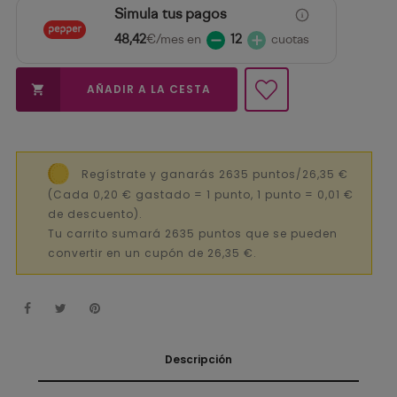
Simula tus pagos
48,42
€/mes en
12
cuotas
AÑADIR A LA CESTA

Regístrate y ganarás 2635 puntos/26,35 €
(Cada 0,20 € gastado = 1 punto, 1 punto = 0,01 €
de descuento).
Tu carrito sumará 2635 puntos que se pueden
convertir en un cupón de 26,35 €.
Descripción