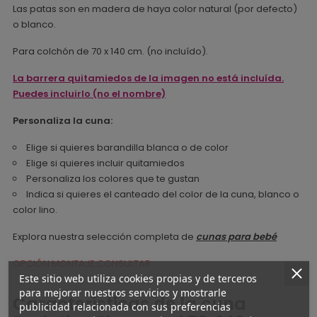
Las patas son en madera de haya color natural (por defecto)
o blanco.
Para colchón de 70 x 140 cm. (no incluído).
La barrera quitamiedos de la imagen no está incluída.
Puedes incluirlo (no el nombre)
Personaliza la cuna:
Elige si quieres barandilla blanca o de color
Elige si quieres incluir quitamiedos
Personaliza los colores que te gustan
Indica si quieres el canteado del color de la cuna, blanco o
color lino.
Explora nuestra selección completa de
cunas para bebé
OPCIÓN MONTAJE CONSULTAR
Este sitio web utiliza cookies propias y de terceros
para mejorar nuestros servicios y mostrarle
Características de la cuna
publicidad relacionada con sus preferencias