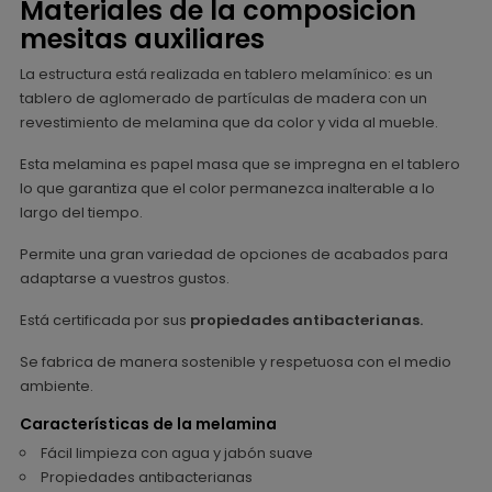
Materiales de la composicion
mesitas auxiliares
La estructura está realizada en tablero melamínico: es un
tablero de aglomerado de partículas de madera con un
revestimiento de melamina que da color y vida al mueble.
Esta melamina es papel masa que se impregna en el tablero
lo que garantiza que el color permanezca inalterable a lo
largo del tiempo.
Permite una gran variedad de opciones de acabados para
adaptarse a vuestros gustos.
Está certificada por sus
propiedades antibacterianas.
Se fabrica de manera sostenible y respetuosa con el medio
ambiente.
Características de la melamina
Fácil limpieza con agua y jabón suave
Propiedades antibacterianas