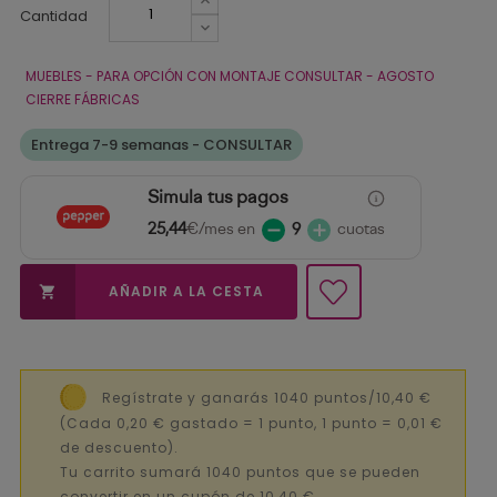
Cantidad
MUEBLES - PARA OPCIÓN CON MONTAJE CONSULTAR - AGOSTO
CIERRE FÁBRICAS
Entrega 7-9 semanas - CONSULTAR
Simula tus pagos
25,44
€/mes en
9
cuotas
AÑADIR A LA CESTA

Regístrate y ganarás 1040 puntos/10,40 €
(Cada 0,20 € gastado = 1 punto, 1 punto = 0,01 €
de descuento).
Tu carrito sumará 1040 puntos que se pueden