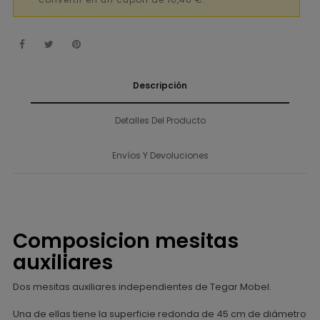
convertir en un cupón de 10,40 €.
Descripción
Detalles Del Producto
Envíos Y Devoluciones
Composicion mesitas
auxiliares
Dos mesitas auxiliares independientes de Tegar Mobel.
Una de ellas tiene la superficie redonda de 45 cm de diámetro