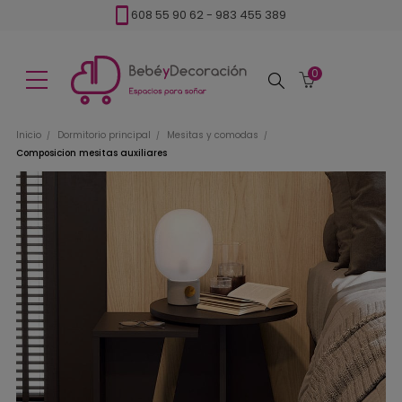
608 55 90 62
-
983 455 389
0
Buscar
Inicio
Dormitorio principal
Mesitas y comodas
Composicion mesitas auxiliares