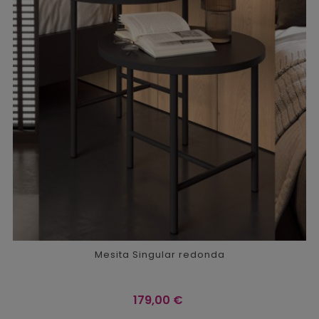
Mesita Singular redonda
Precio
179,00 €