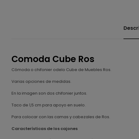
Descr
Comoda Cube Ros
Cómoda o chifonier odelo Cube de Muebles Ros.
Varias opciones de medidas.
En la imagen son dos chifonier juntos.
Taco de 1,5 cm para apoyo en suelo.
Para colocar con las camas y cabezales de Ros.
Características de los cajones