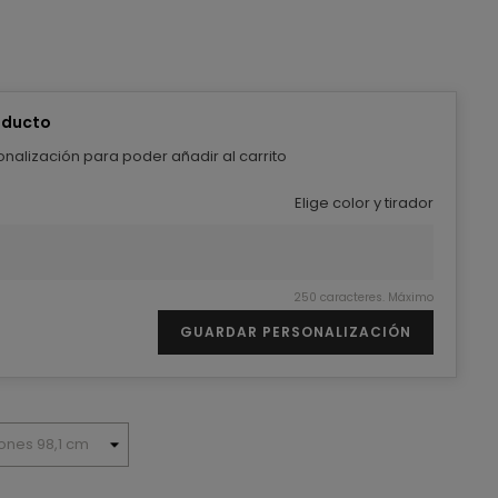
oducto
nalización para poder añadir al carrito
Elige color y tirador
250 caracteres. Máximo
GUARDAR PERSONALIZACIÓN