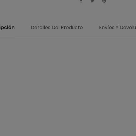
ipción
Detalles Del Producto
Envíos Y Devol