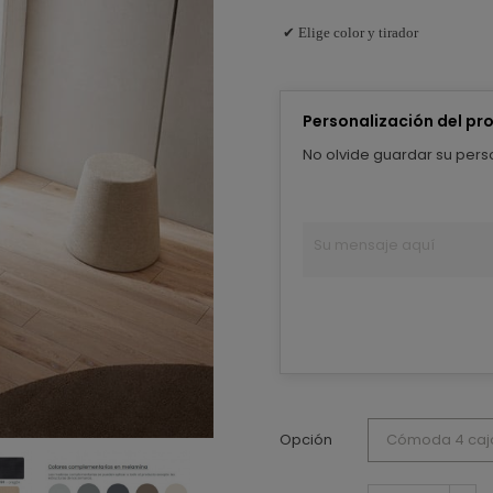
✔ Elige color y tirador
Personalización del pr
No olvide guardar su perso
Opción