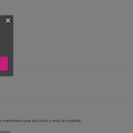
e melamina que da color y vida al mueble.
iempo.