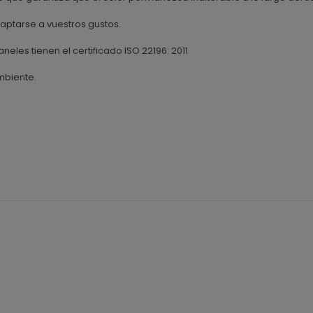
ptarse a vuestros gustos.
aneles tienen el certificado ISO 22196: 2011
mbiente.