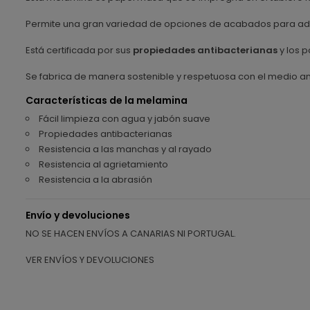
Permite una gran variedad de opciones de acabados para ada
Está certificada por sus
propiedades antibacterianas
y los p
Se fabrica de manera sostenible y respetuosa con el medio a
Características de la melamina
Fácil limpieza con agua y jabón suave
Propiedades antibacterianas
Resistencia a las manchas y al rayado
Resistencia al agrietamiento
Resistencia a la abrasión
Envío y devoluciones
NO SE HACEN ENVÍOS A CANARIAS NI PORTUGAL.
VER ENVÍOS Y DEVOLUCIONES