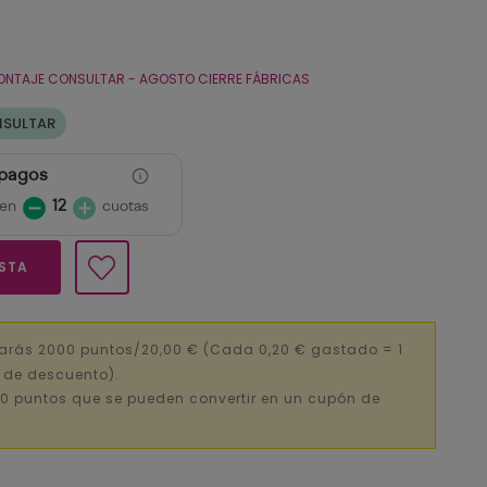
ONTAJE CONSULTAR - AGOSTO CIERRE FÁBRICAS
NSULTAR
 pagos
en
12
cuotas
ESTA
narás 2000 puntos/20,00 €
(Cada 0,20 € gastado = 1
€ de descuento).
0 puntos que se pueden convertir en un cupón de