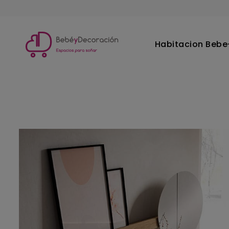
Habitacion Bebe-
Inicio
Dormitorio principal
Mesitas y comodas
Como