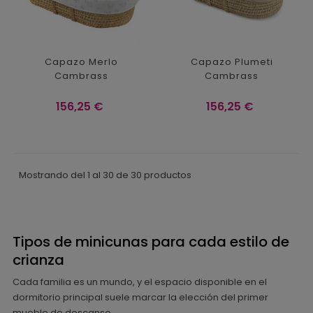
Capazo Merlo
Capazo Plumeti
Cambrass
Cambrass
Precio
Precio
156,25 €
156,25 €
Mostrando del 1 al 30 de 30 productos
Tipos de minicunas para cada estilo de
crianza
Cada familia es un mundo, y el espacio disponible en el
dormitorio principal suele marcar la elección del primer
mueble de descanso.