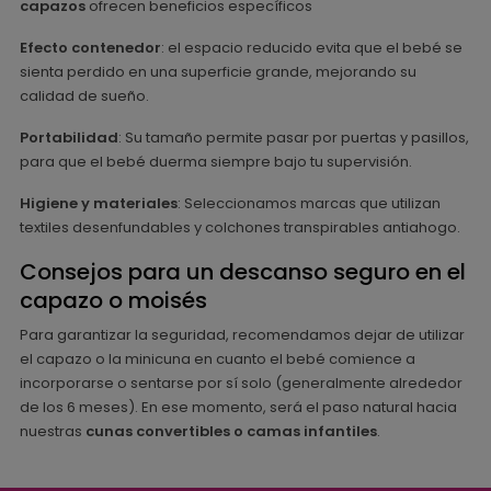
capazos
ofrecen beneficios específicos
Efecto contenedor
: el espacio reducido evita que el bebé se
sienta perdido en una superficie grande, mejorando su
calidad de sueño.
Portabilidad
: Su tamaño permite pasar por puertas y pasillos,
para que el bebé duerma siempre bajo tu supervisión.
Higiene y materiales
: Seleccionamos marcas que utilizan
textiles desenfundables y colchones transpirables antiahogo.
Consejos para un descanso seguro en el
capazo o moisés
Para garantizar la seguridad, recomendamos dejar de utilizar
el capazo o la minicuna en cuanto el bebé comience a
incorporarse o sentarse por sí solo (generalmente alrededor
de los 6 meses). En ese momento, será el paso natural hacia
nuestras
cunas convertibles o camas infantiles
.