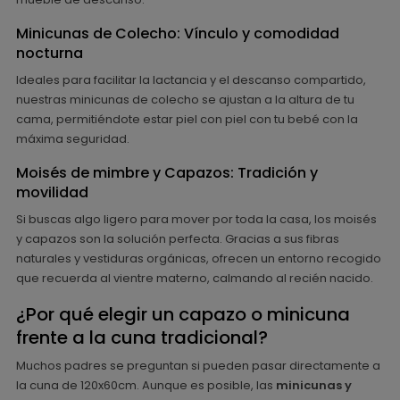
Minicunas de Colecho: Vínculo y comodidad
nocturna
Ideales para facilitar la lactancia y el descanso compartido,
nuestras minicunas de colecho se ajustan a la altura de tu
cama, permitiéndote estar piel con piel con tu bebé con la
máxima seguridad.
Moisés de mimbre y Capazos: Tradición y
movilidad
Si buscas algo ligero para mover por toda la casa, los moisés
y capazos son la solución perfecta. Gracias a sus fibras
naturales y vestiduras orgánicas, ofrecen un entorno recogido
que recuerda al vientre materno, calmando al recién nacido.
¿Por qué elegir un capazo o minicuna
frente a la cuna tradicional?
Muchos padres se preguntan si pueden pasar directamente a
la cuna de 120x60cm. Aunque es posible, las
minicunas y