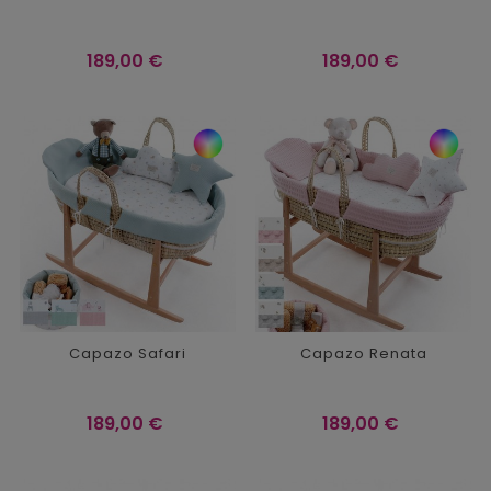
Precio
Precio
189,00 €
189,00 €
Capazo Safari
Capazo Renata
Precio
Precio
189,00 €
189,00 €