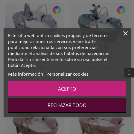
Este sitio web utiliza cookies propias y de terceros
para mejorar nuestros servicios y mostrarle
publicidad relacionada con sus preferencias
mediante el análisis de sus hábitos de navegación.
Para dar su consentimiento sobre su uso pulse el
botón Acepto.
Capazo Flavia
Capazo Clea
Más información
Personalizar cookies
Precio
Precio
189,00 €
189,00 €
ACEPTO
RECHAZAR TODO