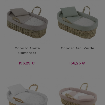
Capazo Abete
Capazo Ardi Verde
Cambrass
Precio
Precio
156,25 €
156,25 €