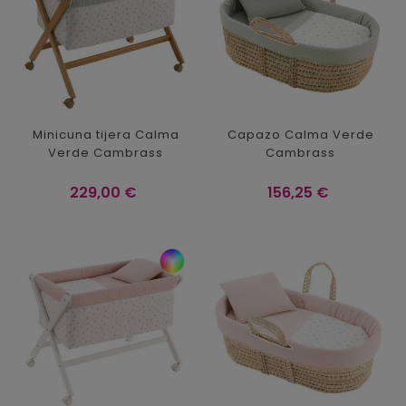
Minicuna tijera Calma
Capazo Calma Verde
Verde Cambrass
Cambrass
Precio
Precio
229,00 €
156,25 €