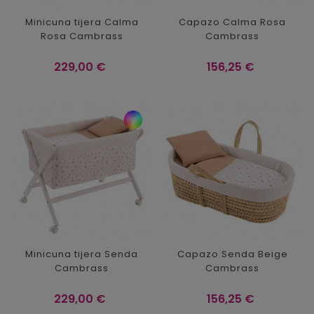
Minicuna tijera Calma
Capazo Calma Rosa
Rosa Cambrass
Cambrass
Precio
Precio
229,00 €
156,25 €
Minicuna tijera Senda
Capazo Senda Beige
Cambrass
Cambrass
Precio
Precio
229,00 €
156,25 €