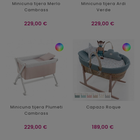
Minicuna tijera Merlo
Minicuna tijera Ardi
Cambrass
Verde
Precio
Precio
229,00 €
229,00 €
Minicuna tijera Plumeti
Capazo Roque
Cambrass
Precio
Precio
229,00 €
189,00 €