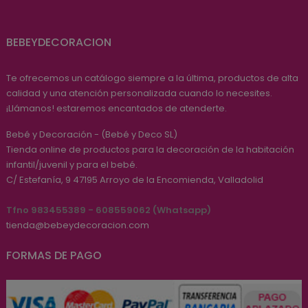
BEBEYDECORACION
Te ofrecemos un catálogo siempre a la última, productos de alta
calidad y una atención personalizada cuando lo necesites.
¡Llámanos! estaremos encantados de atenderte.
Bebé y Decoración - (Bebé y Deco SL)
Tienda online de productos para la decoración de la habitación
infantil/juvenil y para el bebé.
C/ Estefanía, 9
47195
Arroyo de la Encomienda, Valladolid
Tfno 983455389 - 608559062 (Whatsapp)
tienda@bebeydecoracion.com
FORMAS DE PAGO