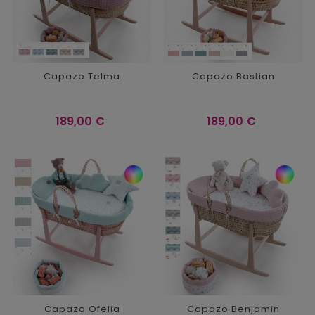
Capazo Telma
Capazo Bastian
Precio
Precio
189,00 €
189,00 €
Capazo Ofelia
Capazo Benjamin