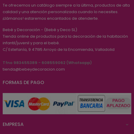
Te ofrecemos un catálogo siempre a la última, productos de alta
calidad y una atención personalizada cuando lo necesites.
¡Llámanos! estaremos encantados de atenderte.
Bebé y Decoración - (Bebé y Deco SL)
Tienda online de productos para la decoración de la habitación
infantil/juvenil y para el bebé.
C/ Estefanía, 9
47195
Arroyo de la Encomienda, Valladolid
Tfno 983455389 - 608559062 (Whatsapp)
tienda@bebeydecoracion.com
FORMAS DE PAGO
EMPRESA
