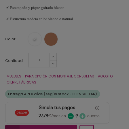
✔ Estampado y pique gofrado blanco
✔ Estructura madera color blanco o natural
Color
Cantidad
MUEBLES - PARA OPCIÓN CON MONTAJE CONSULTAR - AGOSTO
CIERRE FÁBRICAS
Entrega 4 a 8 días (según stock - CONSULTAR)
Simula tus pagos
27,78
€/mes en
9
cuotas