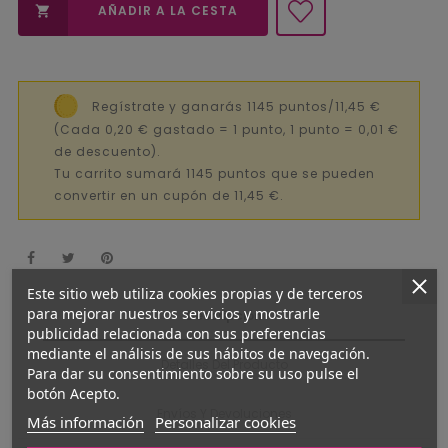
AÑADIR A LA CESTA

Regístrate y ganarás 1145 puntos/11,45 €
(Cada 0,20 € gastado = 1 punto, 1 punto = 0,01 €
de descuento).
Tu carrito sumará 1145 puntos que se pueden
convertir en un cupón de 11,45 €.
Este sitio web utiliza cookies propias y de terceros
para mejorar nuestros servicios y mostrarle
Descripción
publicidad relacionada con sus preferencias
mediante el análisis de sus hábitos de navegación.
Detalles Del Producto
Para dar su consentimiento sobre su uso pulse el
botón Acepto.
Envíos Y Devoluciones
Más información
Personalizar cookies