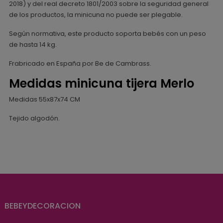
2018) y del real decreto 1801/2003 sobre la seguridad general
de los productos, la minicuna no puede ser plegable.
Según normativa, este producto soporta bebés con un peso
de hasta 14 kg.
Frabricado en España por Be de Cambrass.
Medidas minicuna tijera Merlo
Medidas 55x87x74 CM
Tejido algodón.
BEBEYDECORACION