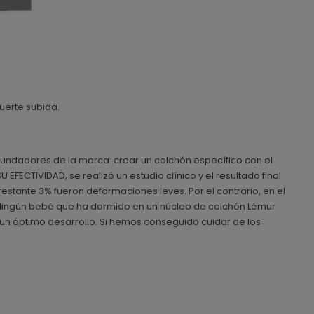
uerte subida.
 fundadores de la marca: crear un colchón específico con el
ECTIVIDAD, se realizó un estudio clínico y el resultado final
stante 3% fueron deformaciones leves. Por el contrario, en el
. Ningún bebé que ha dormido en un núcleo de colchón Lémur
un óptimo desarrollo. Si hemos conseguido cuidar de los