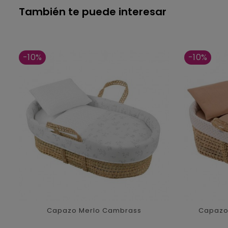
También te puede interesar
-10%
-10%
Capazo Merlo Cambrass
Capazo