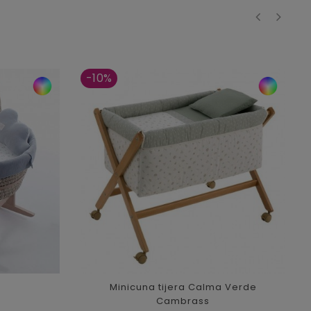
‹
›
-10%
Minicuna tijera Calma Verde
Cambrass