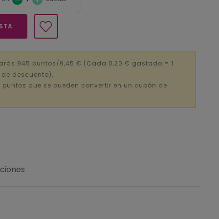
ESTA
narás 945 puntos/9,45 €
(Cada 0,20 € gastado = 1
€ de descuento).
 puntos que se pueden convertir en un cupón de
uciones