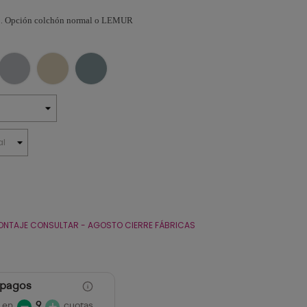
s.
Opción colchón normal o LEMUR
ONTAJE CONSULTAR - AGOSTO CIERRE FÁBRICAS
 pagos
 en
9
cuotas