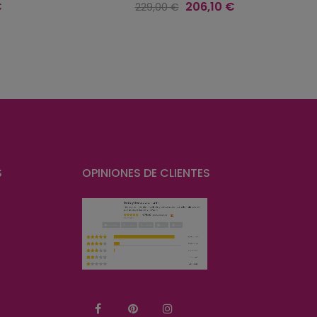
Precio
Precio
€
206,10 €
229,00 €
regular
S
OPINIONES DE CLIENTES
Facebook
Pinterest
Instagram