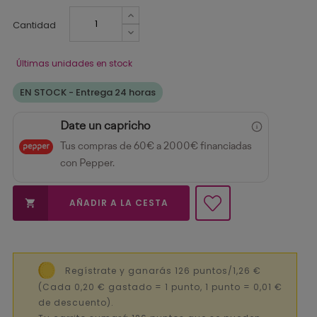
Cantidad
Últimas unidades en stock
EN STOCK - Entrega 24 horas
Date un capricho
Tus compras de 60€ a 2000€ financiadas
con Pepper.
AÑADIR A LA CESTA

Regístrate y ganarás 126 puntos/1,26 €
(Cada 0,20 € gastado = 1 punto, 1 punto = 0,01 €
de descuento).