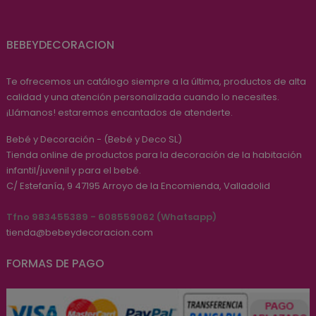
BEBEYDECORACION
Te ofrecemos un catálogo siempre a la última, productos de alta
calidad y una atención personalizada cuando lo necesites.
¡Llámanos! estaremos encantados de atenderte.
Bebé y Decoración - (Bebé y Deco SL)
Tienda online de productos para la decoración de la habitación
infantil/juvenil y para el bebé.
C/ Estefanía, 9
47195
Arroyo de la Encomienda, Valladolid
Tfno 983455389 - 608559062 (Whatsapp)
tienda@bebeydecoracion.com
FORMAS DE PAGO