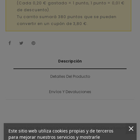
(Cada 0,20 € gastado = 1 punto, 1 punto = 0,01 €
de descuento).
Tu carrito sumará 380 puntos que se pueden
convertir en un cupón de 3,80 €.
Descripción
Detalles Del Producto
Envíos Y Devoluciones
Papel pintado de pared para dormitorios infantiles y juveniles,
Este sitio web utiliza cookies propias y de terceros
modelo Hojas.
para mejorar nuestros servicios y mostrarle