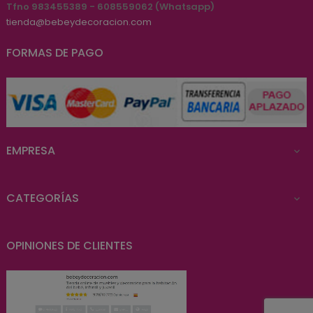
Tfno 983455389 - 608559062 (Whatsapp)
tienda@bebeydecoracion.com
FORMAS DE PAGO
EMPRESA

CATEGORÍAS

OPINIONES DE CLIENTES