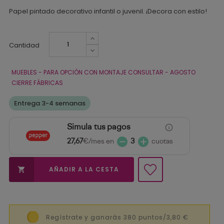
Papel pintado decorativo infantil o juvenil. ¡Decora con estilo!
Cantidad
MUEBLES - PARA OPCIÓN CON MONTAJE CONSULTAR - AGOSTO
CIERRE FÁBRICAS
Entrega 3-4 semanas
Simula tus pagos
27,67
€/mes en
3
cuotas
AÑADIR A LA CESTA

Regístrate y ganarás 380 puntos/3,80 €