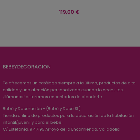
Precio
119,00 €
BEBEYDECORACION
Te ofrecemos un catálogo siempre a la última, productos de alta
calidad y una atención personalizada cuando lo necesites.
¡Llámanos! estaremos encantados de atenderte.
Bebé y Decoración - (Bebé y Deco SL)
Tienda online de productos para la decoración de la habitación
infantil/juvenil y para el bebé.
C/ Estefanía, 9
47195
Arroyo de la Encomienda, Valladolid