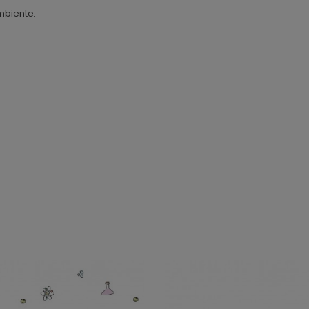
mbiente.