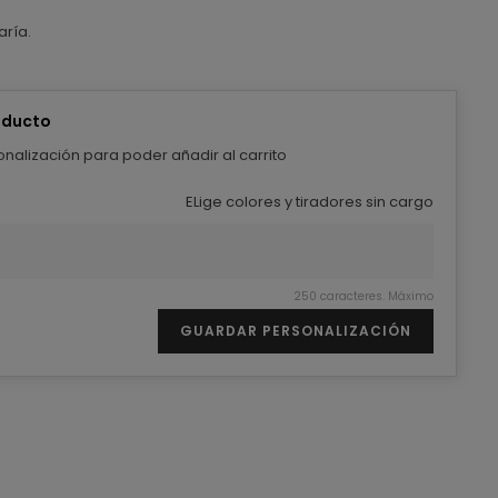
ría.
oducto
nalización para poder añadir al carrito
ELige colores y tiradores sin cargo
250 caracteres. Máximo
GUARDAR PERSONALIZACIÓN