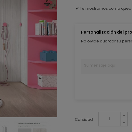
Te mostramos como queda
✔
Personalización del pr
No olvide guardar su perso
Cantidad