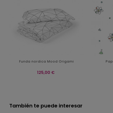
Funda nordica Mood Origami
Pap
Precio
125,00 €
También te puede interesar