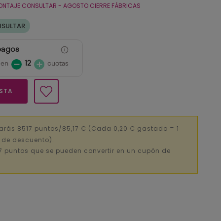
ONTAJE CONSULTAR - AGOSTO CIERRE FÁBRICAS
NSULTAR
pagos
 en
12
cuotas
ESTA
arás 8517 puntos/85,17 €
(Cada 0,20 € gastado = 1
€ de descuento).
7 puntos que se pueden convertir en un cupón de