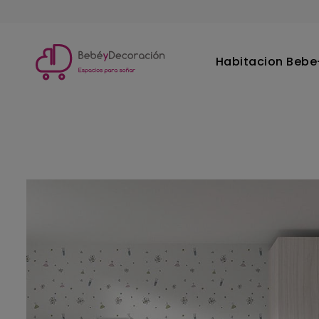
Habitacion Bebe-
Inicio
Habitacion Juvenil
Habitacion Juvenil Mood 01