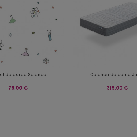
el de pared Science
Colchon de cama Ju
Precio
Precio
76,00 €
315,00 €