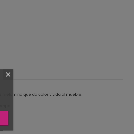
e melamina que da color y vida al mueble.
iempo.