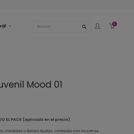
0
pal
search
uvenil Mood 01
EL PACK (aplicado en el precio).
ión, medidas o tienes dudas, contacta con nosotros.