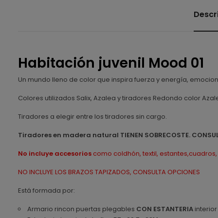
Descr
Habitación juvenil Mood 01
Un mundo lleno de color que inspira fuerza y energía, emociona
Colores utilizados Salix, Azalea y tiradores Redondo color Aza
Tiradores a elegir entre los tiradores sin cargo.
Tiradores en madera natural TIENEN SOBRECOSTE. CONSU
No incluye accesorios
como coldhón, textil, estantes,cuadros, 
NO INCLUYE LOS BRAZOS TAPIZADOS, CONSULTA OPCIONES
Está formada por:
Armario rincon puertas plegables
CON ESTANTERIA
interior