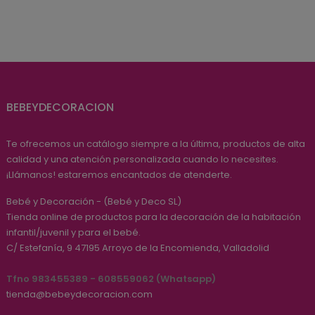
BEBEYDECORACION
Te ofrecemos un catálogo siempre a la última, productos de alta
calidad y una atención personalizada cuando lo necesites.
¡Llámanos! estaremos encantados de atenderte.
Bebé y Decoración - (Bebé y Deco SL)
Tienda online de productos para la decoración de la habitación
infantil/juvenil y para el bebé.
C/ Estefanía, 9
47195
Arroyo de la Encomienda, Valladolid
Tfno 983455389 - 608559062 (Whatsapp)
tienda@bebeydecoracion.com