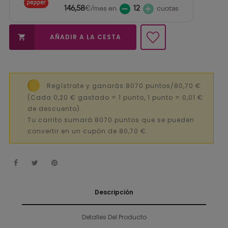
146,58
€/mes en
12
cuotas
AÑADIR A LA CESTA

Regístrate y ganarás 8070 puntos/80,70 €
(Cada 0,20 € gastado = 1 punto, 1 punto = 0,01 €
de descuento).
Tu carrito sumará 8070 puntos que se pueden
convertir en un cupón de 80,70 €.
Descripción
Detalles Del Producto