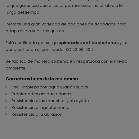
lo que garantiza que el color permanezca inalterable a lo
largo del tiempo.
Permite una gran variedad de opciones de acabados para
adaptarse a vuestros gustos.
Está certificada por sus
propiedades antibacterianas
y los
paneles tienen el certificado ISO 22196: 2011
Se fabrica de manera sostenible y respetuosa con el medio
ambiente.
Características de la melamina
Fácil limpieza con agua y jabón suave
Propiedades antibacterianas
Resistencia a las manchas y al rayado
Resistencia al agrietamiento
Resistencia a la abrasión