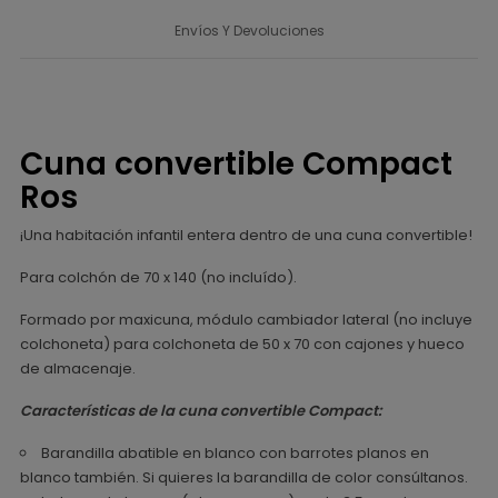
Envíos Y Devoluciones
Cuna convertible Compact
Ros
¡Una habitación infantil entera dentro de una cuna convertible!
Para colchón de 70 x 140 (no incluído).
Formado por maxicuna, módulo cambiador lateral (no incluye
colchoneta) para colchoneta de 50 x 70 con cajones y hueco
de almacenaje.
Características de la cuna convertible Compact:
Barandilla abatible en blanco con barrotes planos en
blanco también. Si quieres la barandilla de color consúltanos.