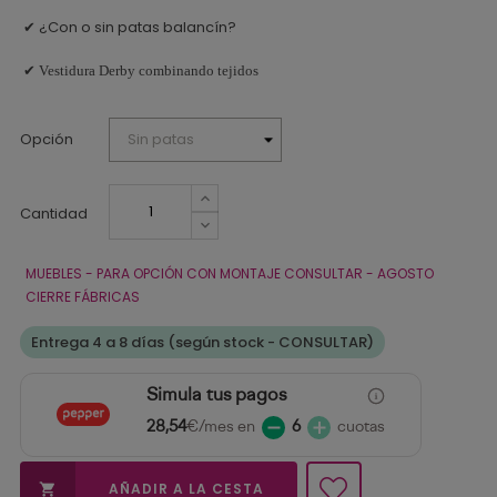
¿Con o sin patas balancín?
✔
✔ Vestidura Derby combinando tejidos
Opción
Cantidad
MUEBLES - PARA OPCIÓN CON MONTAJE CONSULTAR - AGOSTO
CIERRE FÁBRICAS
Entrega 4 a 8 días (según stock - CONSULTAR)
Simula tus pagos
28,54
€/mes en
6
cuotas
AÑADIR A LA CESTA
