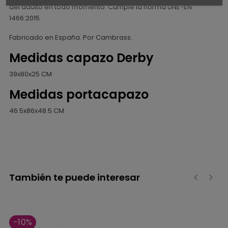
del adulto en todo momento. Cumple la norma UNE-EN
1466:2015
Fabricado en España. Por Cambrass.
Medidas capazo Derby
39x80x25 CM
Medidas portacapazo
46.5x86x48.5 CM
También te puede interesar
‹
›
-10%