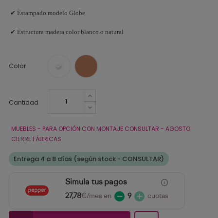
✔ Estampado modelo Globe
✔ Estructura madera color blanco o natural
Color
Cantidad
MUEBLES - PARA OPCIÓN CON MONTAJE CONSULTAR - AGOSTO
CIERRE FÁBRICAS
Entrega 4 a 8 días (según stock - CONSULTAR)
Simula tus pagos
27,78
€/mes en
9
cuotas