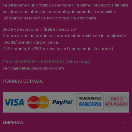
Te ofrecemos un catálogo siempre a la última, productos de alta
calidad y una atención personalizada cuando lo necesites.
¡Llámanos! estaremos encantados de atenderte.
Bebé y Decoración - (Bebé y Deco SL)
Tienda online de productos para la decoración de la habitación
infantil/juvenil y para el bebé.
C/ Estefanía, 9
47195
Arroyo de la Encomienda, Valladolid
Tfno 983455389 - 608559062 (Whatsapp)
tienda@bebeydecoracion.com
FORMAS DE PAGO
EMPRESA
