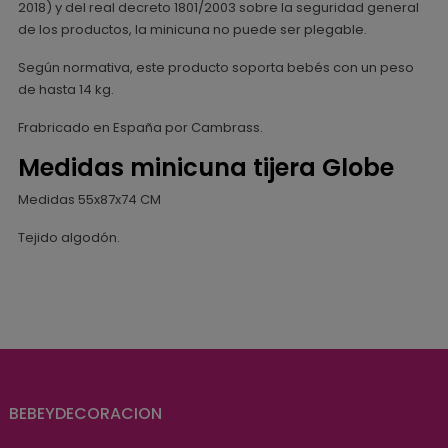
2018) y del real decreto 1801/2003 sobre la seguridad general
de los productos, la minicuna no puede ser plegable.
Según normativa, este producto soporta bebés con un peso
de hasta 14 kg.
Frabricado en España por Cambrass.
Medidas minicuna tijera Globe
Medidas 55x87x74 CM
Tejido algodón.
BEBEYDECORACION