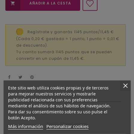
AÑADIR A LA CESTA

Regístrate y ganarás 1145 puntos/11,45 €
(Cada 0,20 € gastado = 1 punto, 1 punto = 0,01 €
de descuento).
Tu carrito sumará 1145 puntos que se pueden
convertir en un cupón de 11,45 €.
Este sitio web utiliza cookies propias y de terceros
para mejorar nuestros servicios y mostrarle
Descripción
publicidad relacionada con sus preferencias
mediante el análisis de sus hábitos de navegación.
Detalles Del Producto
Para dar su consentimiento sobre su uso pulse el
botón Acepto.
Envíos Y Devoluciones
Más información
Personalizar cookies