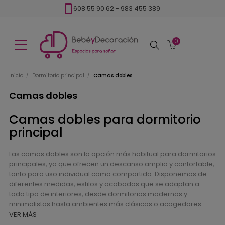
608 55 90 62
-
983 455 389
0
Buscar
Inicio
Dormitorio principal
Camas dobles
Camas dobles
Camas dobles para dormitorio
principal
Las camas dobles son la opción más habitual para dormitorios
principales, ya que ofrecen un descanso amplio y confortable,
tanto para uso individual como compartido. Disponemos de
diferentes medidas, estilos y acabados que se adaptan a
todo tipo de interiores, desde dormitorios modernos y
minimalistas hasta ambientes más clásicos o acogedores.
VER MÁS