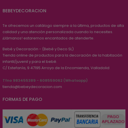
BEBEYDECORACION
Te ofrecemos un catálogo siempre a la última, productos de alta
calidad y una atención personalizada cuando lo necesites.
¡Llámanos! estaremos encantados de atenderte.
Bebé y Decoración - (Bebé y Deco SL)
Tienda online de productos para la decoración de la habitación
infantil/juvenil y para el bebé.
C/ Estefanía, 9
47195
Arroyo de la Encomienda, Valladolid
Tfno 983455389 - 608559062 (Whatsapp)
tienda@bebeydecoracion.com
FORMAS DE PAGO