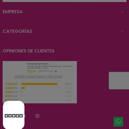
EMPRESA

CATEGORÍAS

OPINIONES DE CLIENTES
Facebook
Pinterest
Instagram