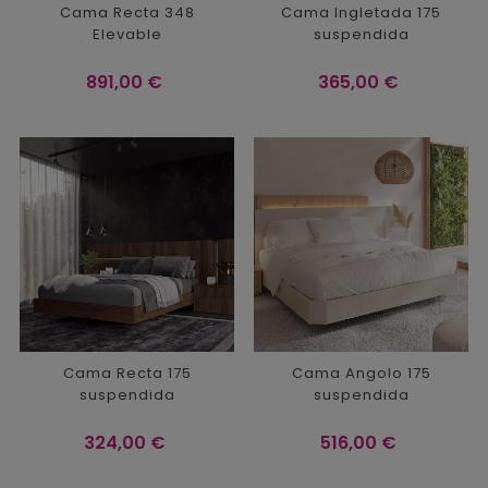
Cama Recta 348
Cama Ingletada 175
Elevable
suspendida
Precio
Precio
891,00 €
365,00 €
Cama Recta 175
Cama Angolo 175
suspendida
suspendida
Precio
Precio
324,00 €
516,00 €