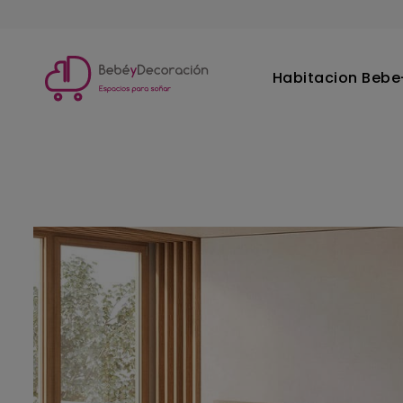
Habitacion Bebe-
Inicio
Dormitorio principal
Camas dobles
Cama Ingl