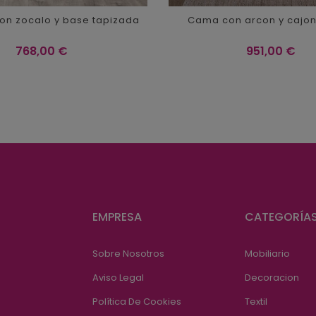
n zocalo y base tapizada
Cama con arcon y cajo
Precio
Precio
768,00 €
951,00 €
EMPRESA
CATEGORÍA
Sobre Nosotros
Mobiliario
Aviso Legal
Decoracion
Política De Cookies
Textil