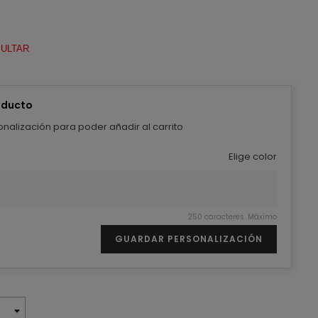
SULTAR
oducto
nalización para poder añadir al carrito
Elige color
250 caracteres. Máximo
GUARDAR PERSONALIZACIÓN