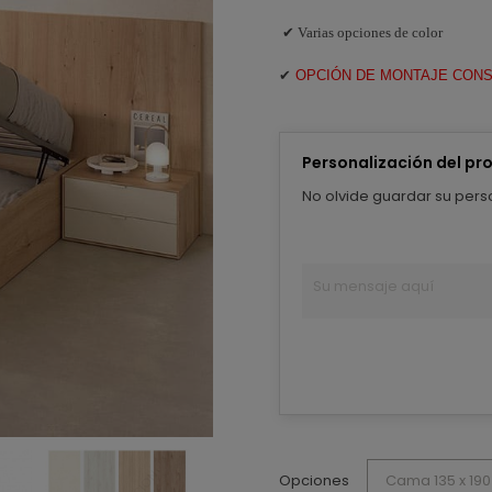
✔ Varias opciones de color
✔
OPCIÓN DE MONTAJE CON
Personalización del pr
No olvide guardar su perso
Opciones