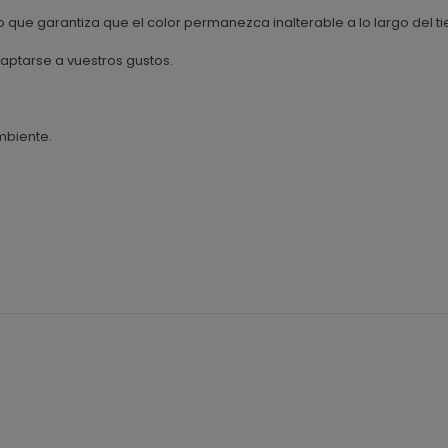
 que garantiza que el color permanezca inalterable a lo largo del t
ptarse a vuestros gustos.
mbiente.