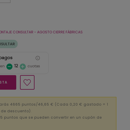
ONTAJE CONSULTAR - AGOSTO CIERRE FÁBRICAS
NSULTAR
 pagos
 en
12
cuotas
ESTA
narás 4665 puntos/46,65 €
(Cada 0,20 € gastado = 1
€ de descuento).
5 puntos que se pueden convertir en un cupón de