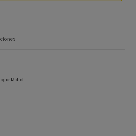
uciones
Tegar Mobel.