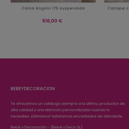
Cama Angolo 175 suspendida
Canape co
Precio
516,00 €
BEBEYDECORACION
Te ofrecemos un catálogo siempre a la última, productos de
alta calidad y una atención personalizada cuando lo
necesites. ¡Llámanos! estaremos encantados de atenderte.
Bebé y Decoración - (Bebé y Deco SL)