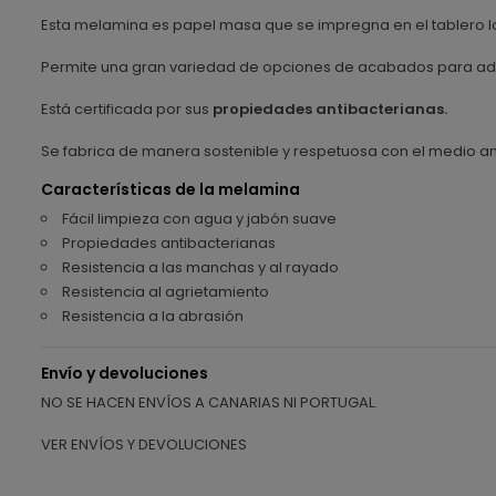
Esta melamina es papel masa que se impregna en el tablero lo
Permite una gran variedad de opciones de acabados para ada
Está certificada por sus
propiedades antibacterianas.
Se fabrica de manera sostenible y respetuosa con el medio a
Características de la melamina
Fácil limpieza con agua y jabón suave
Propiedades antibacterianas
Resistencia a las manchas y al rayado
Resistencia al agrietamiento
Resistencia a la abrasión
Envío y devoluciones
NO SE HACEN ENVÍOS A CANARIAS NI PORTUGAL.
VER ENVÍOS Y DEVOLUCIONES