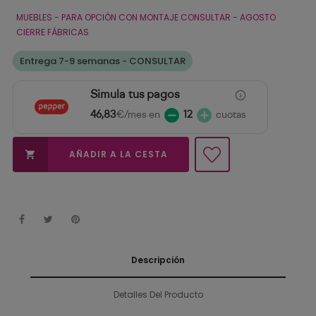
MUEBLES - PARA OPCIÓN CON MONTAJE CONSULTAR - AGOSTO
CIERRE FÁBRICAS
Entrega 7-9 semanas - CONSULTAR
Simula tus pagos
46,83
€/mes en
12
cuotas
AÑADIR A LA CESTA

Descripción
Detalles Del Producto