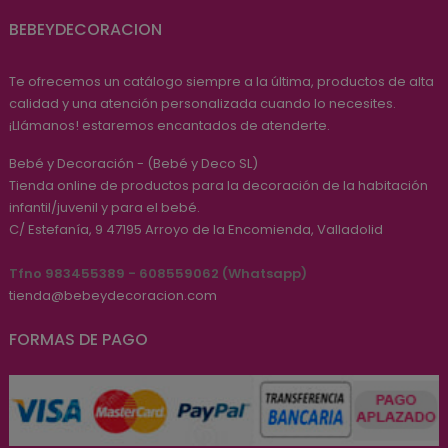
BEBEYDECORACION
Te ofrecemos un catálogo siempre a la última, productos de alta
calidad y una atención personalizada cuando lo necesites.
¡Llámanos! estaremos encantados de atenderte.
Bebé y Decoración - (Bebé y Deco SL)
Tienda online de productos para la decoración de la habitación
infantil/juvenil y para el bebé.
C/ Estefanía, 9
47195
Arroyo de la Encomienda, Valladolid
Tfno 983455389 - 608559062 (Whatsapp)
tienda@bebeydecoracion.com
FORMAS DE PAGO