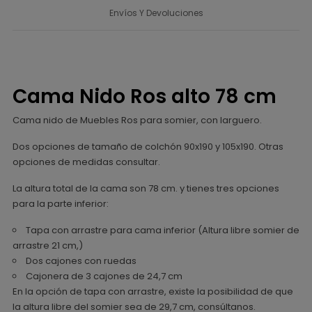
Envíos Y Devoluciones
Cama Nido Ros alto 78 cm
Cama nido de Muebles Ros para somier, con larguero.
Dos opciones de tamaño de colchón 90x190 y 105x190. Otras
opciones de medidas consultar.
La altura total de la cama son 78 cm. y tienes tres opciones
para la parte inferior:
Tapa con arrastre para cama inferior (Altura libre somier de
arrastre 21 cm,)
Dos cajones con ruedas
Cajonera de 3 cajones de 24,7 cm
En la opción de tapa con arrastre, existe la posibilidad de que
la altura libre del somier sea de 29,7 cm, consúltanos.