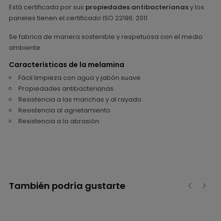
Está certificada por sus
propiedades antibacterianas
y los
paneles tienen el certificado ISO 22196: 2011
Se fabrica de manera sostenible y respetuosa con el medio
ambiente.
Características de la melamina
Fácil limpieza con agua y jabón suave
Propiedades antibacterianas
Resistencia a las manchas y al rayado
Resistencia al agrietamiento
Resistencia a la abrasión
También podría gustarte
‹
›