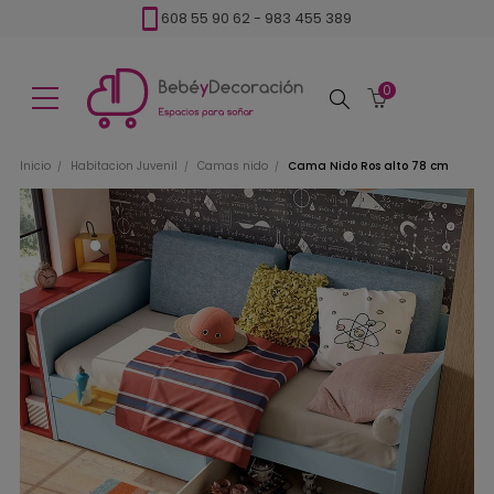
608 55 90 62
-
983 455 389
0
Buscar
Inicio
Habitacion Juvenil
Camas nido
Cama Nido Ros alto 78 cm