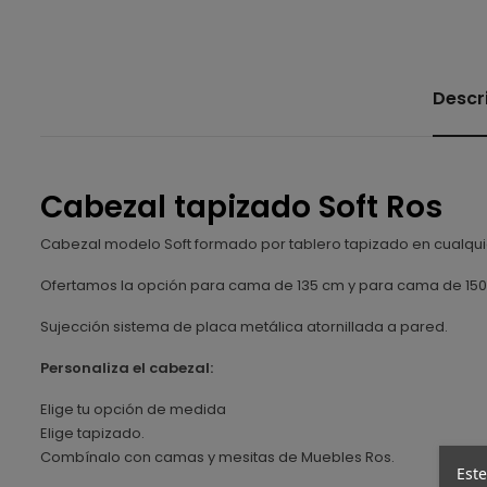
Descr
Cabezal tapizado Soft Ros
Cabezal modelo Soft formado por tablero tapizado en cualquier
Ofertamos la opción para cama de 135 cm y para cama de 150
Sujección sistema de placa metálica atornillada a pared.
Personaliza el cabezal:
Elige tu opción de medida
Elige tapizado.
Combínalo con camas y mesitas de Muebles Ros.
Este