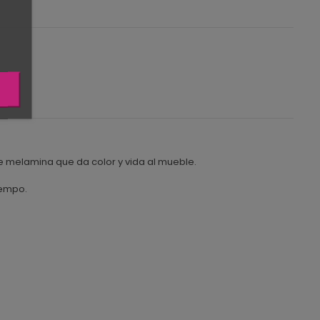
e melamina que da color y vida al mueble.
iempo.