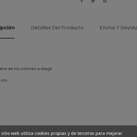
ipción
Detalles Del Producto
Envíos Y Devol
a de los colores a elegir.
 cm.
 sitio web utiliza cookies propias y de terceros para mejorar