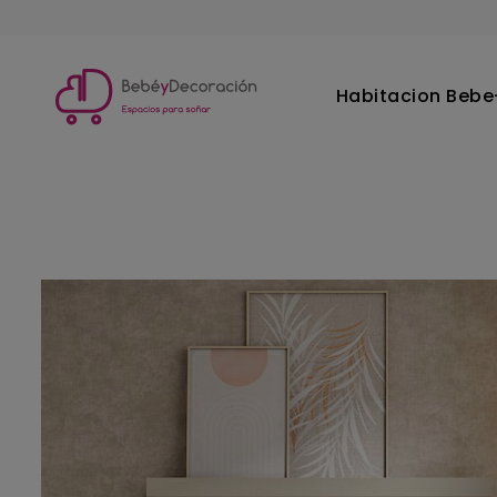
Habitacion Bebe-
Inicio
Dormitorio principal
Cabeceros
Cabezal tapiz