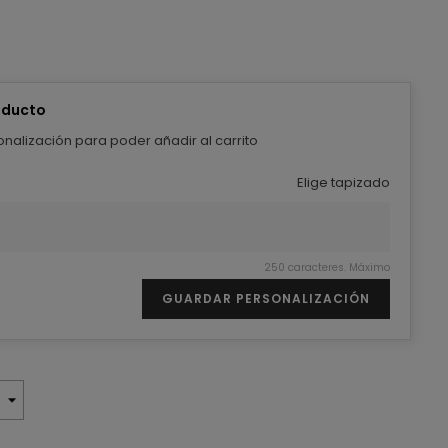
oducto
nalización para poder añadir al carrito
Elige tapizado
250 caracteres. Máximo
GUARDAR PERSONALIZACIÓN