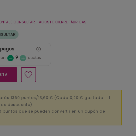
ONTAJE CONSULTAR - AGOSTO CIERRE FÁBRICAS
NSULTAR
 pagos
 en
9
cuotas
ESTA
arás 1360 puntos/13,60 €
(Cada 0,20 € gastado = 1
€ de descuento).
0 puntos que se pueden convertir en un cupón de