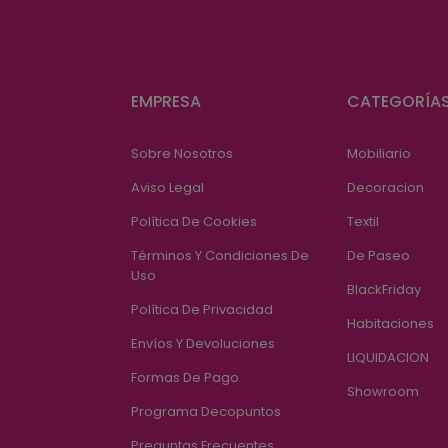
EMPRESA
CATEGORÍA
Sobre Nosotros
Mobiliario
Aviso Legal
Decoracion
Política De Cookies
Textil
Términos Y Condiciones De
De Paseo
Uso
BlackFriday
Política De Privacidad
Habitaciones
Envíos Y Devoluciones
LIQUIDACION
Formas De Pago
Showroom
Programa Decopuntos
Preguntas Frecuentes