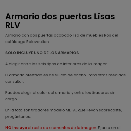
Armario dos puertas Lisas
RLV
Armario con dos puertas acabado liso de muebles Ros del
catáloogo Reloveution.
SOLO INCLUYE UNO DE LOS ARMARIOS
A elegir entre los seis tipos de interiores de la imagen.
El armario ofertado es de 98 cm de ancho. Para otras medidas
consultar.
Puedes elegir el color del armario y entre los tiradores sin
cargo.
En la foto son tiradores modelo METAL que llevan sobrecoste,
pregúntanos.
NO incluye
el resto de elementos de la imagen
. Fijarse en el