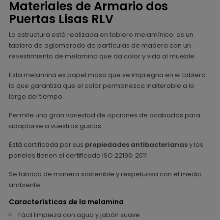
Materiales de Armario dos
Puertas Lisas RLV
La estructura está realizada en tablero melamínico: es un
tablero de aglomerado de partículas de madera con un
revestimiento de melamina que da color y vida al mueble.
Esta melamina es papel masa que se impregna en el tablero
lo que garantiza que el color permanezca inalterable a lo
largo del tiempo.
Permite una gran variedad de opciones de acabados para
adaptarse a vuestros gustos.
Está certificada por sus
propiedades antibacterianas
y los
paneles tienen el certificado ISO 22196: 2011
Se fabrica de manera sostenible y respetuosa con el medio
ambiente.
Características de la melamina
Fácil limpieza con agua y jabón suave