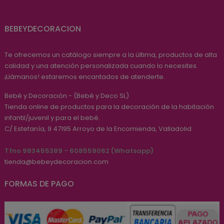
BEBEYDECORACION
Te ofrecemos un catálogo siempre a la última, productos de alta
calidad y una atención personalizada cuando lo necesites.
¡Llámanos! estaremos encantados de atenderte.
Bebé y Decoración - (Bebé y Deco SL)
Tienda online de productos para la decoración de la habitación
infantil/juvenil y para el bebé.
C/ Estefanía, 9
47195
Arroyo de la Encomienda, Valladolid
Tfno 983455389 - 608559062 (Whatsapp)
tienda@bebeydecoracion.com
FORMAS DE PAGO