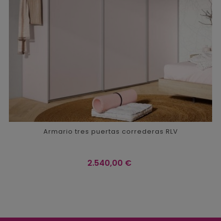
Armario tres puertas correderas RLV
Precio
2.540,00 €