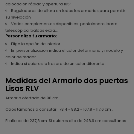
colocación rápida y apertura 105º
Reguladores de altura en todos los armarios para permitir
su nivelación
Varios complementos disponibles: pantalonero, barra
telescópica, baldas extra...
Personaliza tu armario:
Elige la opción de interior
En personalización indica el color del armario y modelo y
color de tirador
Indica si quieres la trasera de un color diferente
Medidas del Armario dos puertas
Lisas RLV
Armario ofertado de 98 cm.
Otros tamaños a consutar: 78,4 - 88,2 - 107,8 - 117,6 cm .
El alto es de 237,8 cm. Si quieres alto de 248,9 cm consultanos.