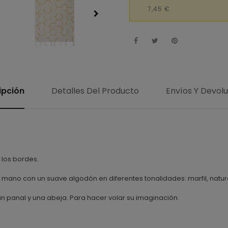
7,45 €.
ipción
Detalles Del Producto
Envíos Y Devol
 los bordes.
a mano con un suave algodón en diferentes tonalidades: marfil, natura
n panal y una abeja. Para hacer volar su imaginación.