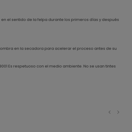
 en el sentido de la felpa durante los primeros días y después
alfombra en la secadora para acelerar el proceso antes de su
18001 Es respetuoso con el medio ambiente. No se usan tintes
‹
›