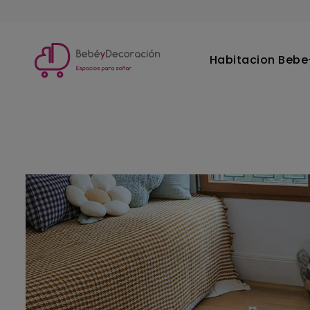
Habitacion Bebe-
Inicio
Habitacion Bebe-Infantil
Decoracion infantil
Al