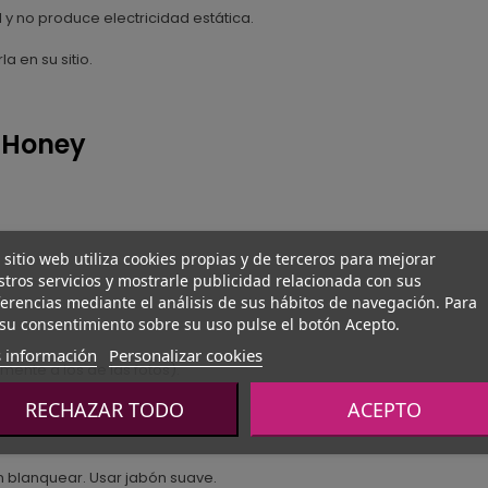
l y no produce electricidad estática.
 en su sitio.
 Honey
 sitio web utiliza cookies propias y de terceros para mejorar
tros servicios y mostrarle publicidad relacionada con sus
erencias mediante el análisis de sus hábitos de navegación. Para
su consentimiento sobre su uso pulse el botón Acepto.
 información
Personalizar cookies
mente a los de las fotos).
RECHAZAR TODO
ACEPTO
s
n blanquear. Usar jabón suave.