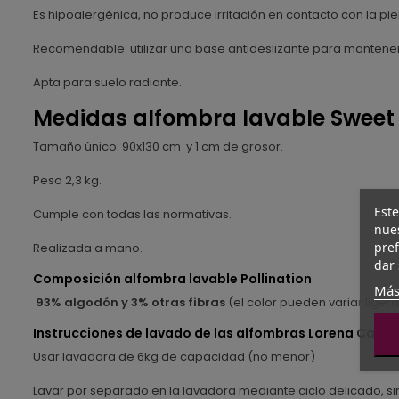
Es hipoalergénica, no produce irritación en contacto con la pie
Recomendable: utilizar una base antideslizante para mantenerla
Apta para suelo radiante.
Medidas alfombra lavable Sweet
Tamaño único: 90x130 cm y 1 cm de grosor.
Peso 2,3 kg.
Este
Cumple con todas las normativas.
nues
pref
Realizada a mano.
dar 
Composición alfombra lavable Pollination
Más
93% algodón
y 3% otras fibras
(el color pueden variar ligera
Instrucciones de lavado de las alfombras Lorena Canal
Usar lavadora de 6kg de capacidad (no menor)
Lavar por separado en la lavadora mediante ciclo delicado, si