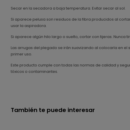
Secar en la secadora a baja temperatura. Evitar secar al sol.
Si aparece pelusa son residuos de la fibra producidos al corta
usar la aspiradora.
Si aparece algún hilo largo o suelto, cortar con tijeras. Nunca tir
Las arrugas del plegado se irán suavizando al colocarla en el
primer uso.
Este producto cumple con todas las normas de calidad y segurid
tóxicos o contaminantes.
También te puede interesar