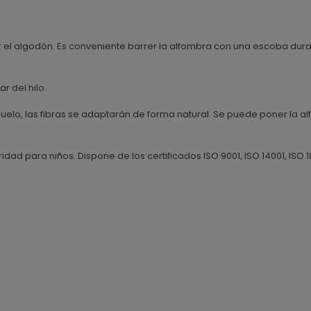
r el algodón. Es conveniente barrer la alfombra con una escoba dura
ar del hilo.
 suelo, las fibras se adaptarán de forma natural. Se puede poner la 
ad para niños. Dispone de los certificados ISO 9001, ISO 14001, ISO 