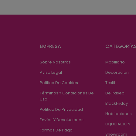
EMPRESA
CATEGORÍA
Sobre Nosotros
Mobiliario
Aviso Legal
Decoracion
Política De Cookies
Textil
Términos Y Condiciones De
De Paseo
Uso
BlackFriday
Política De Privacidad
Habitaciones
Envíos Y Devoluciones
LIQUIDACION
Formas De Pago
Showroom