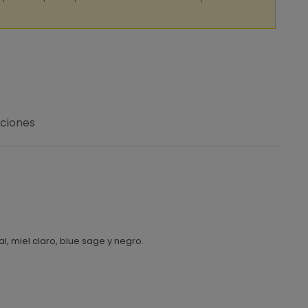
uciones
l, miel claro, blue sage y negro.