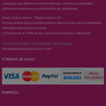
calidad y una atención personalizada cuando lo necesites.
¡Llámanos! estaremos encantados de atenderte.
Bebé y Decoración - (Bebé y Deco SL)
Tienda online de productos para la decoración de la habitación
infantil/juvenil y para el bebé.
C/ Estefanía, 9
47195
Arroyo de la Encomienda, Valladolid
Tfno 983455389 - 608559062 (Whatsapp)
tienda@bebeydecoracion.com
FORMAS DE PAGO
EMPRESA
