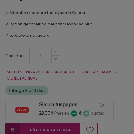
✔ Alfombra redonda Honeycomb Golden
✔ Patrón geométrico del panal tonos vainilla
✔ Lavable en lavadora
Cantidad
MUEBLES - PARA OPCIÓN CON MONTAJE CONSULTAR - AGOSTO
CIERRE FÁBRICAS
Entrega 4 a 10 dias
Simula tus pagos
29,00
€/mes en
6
cuotas
AÑADIR A LA CESTA
