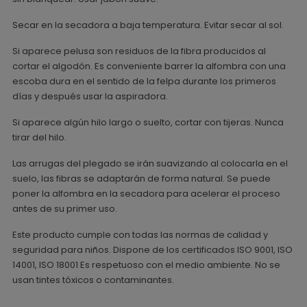
Secar en la secadora a baja temperatura. Evitar secar al sol.
Si aparece pelusa son residuos de la fibra producidos al
cortar el algodón. Es conveniente barrer la alfombra con una
escoba dura en el sentido de la felpa durante los primeros
días y después usar la aspiradora.
Si aparece algún hilo largo o suelto, cortar con tijeras. Nunca
tirar del hilo.
Las arrugas del plegado se irán suavizando al colocarla en el
suelo, las fibras se adaptarán de forma natural. Se puede
poner la alfombra en la secadora para acelerar el proceso
antes de su primer uso.
Este producto cumple con todas las normas de calidad y
seguridad para niños. Dispone de los certificados ISO 9001, ISO
14001, ISO 18001 Es respetuoso con el medio ambiente. No se
usan tintes tóxicos o contaminantes.