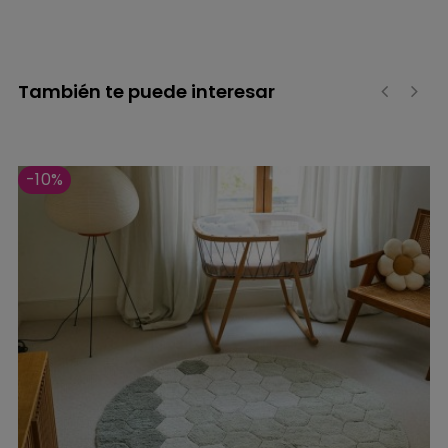
También te puede interesar
‹
›
-10%