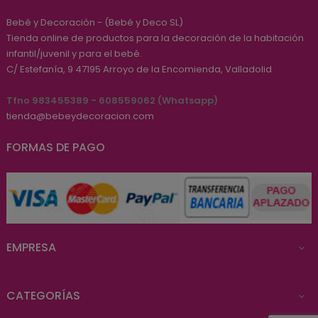
Bebé y Decoración - (Bebé y Deco SL)
Tienda online de productos para la decoración de la habitación
infantil/juvenil y para el bebé.
C/ Estefanía, 9
47195
Arroyo de la Encomienda, Valladolid
Tfno 983455389 - 608559062 (Whatsapp)
tienda@bebeydecoracion.com
FORMAS DE PAGO
EMPRESA

CATEGORÍAS
