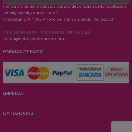
Tienda online de productos para la decoración de la habitación
infantil/juvenil y para el bebé.
C/ Estefanía, 9
47195
Arroyo de la Encomienda, Valladolid
Tfno 983455389 - 608559062 (Whatsapp)
tienda@bebeydecoracion.com
FORMAS DE PAGO
EMPRESA

CATEGORÍAS
