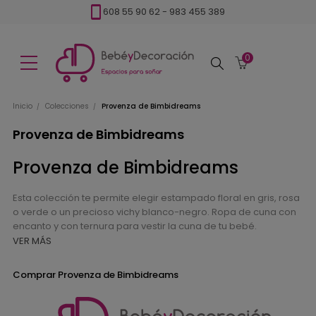
608 55 90 62
-
983 455 389
0
Buscar
Inicio
Colecciones
Provenza de Bimbidreams
Provenza de Bimbidreams
Provenza de Bimbidreams
Esta colección te permite elegir estampado floral en gris, rosa
o verde o un precioso vichy blanco-negro. Ropa de cuna con
encanto y con ternura para vestir la cuna de tu bebé.
VER MÁS
Comprar Provenza de Bimbidreams