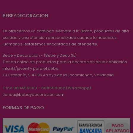
BEBEYDECORACION
Te ofrecemos un catálogo siempre a la última, productos de alta
calidad y una atención personalizada cuando lo necesites.
¡Llámanos! estaremos encantados de atenderte.
Bebé y Decoración - (Bebé y Deco SL)
Tienda online de productos para la decoración de la habitación
infantil/juvenil y para el bebé.
C/ Estefanía, 9
47195
Arroyo de la Encomienda, Valladolid
Tfno 983455389 - 608559062 (Whatsapp)
tienda@bebeydecoracion.com
FORMAS DE PAGO