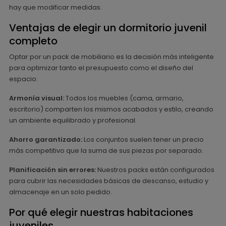
hay que modificar medidas.
Ventajas de elegir un dormitorio juvenil
completo
Optar por un pack de mobiliario es la decisión más inteligente
para optimizar tanto el presupuesto como el diseño del
espacio:
Armonía visual:
Todos los muebles (cama, armario,
escritorio) comparten los mismos acabados y estilo, creando
un ambiente equilibrado y profesional.
Ahorro garantizado:
Los conjuntos suelen tener un precio
más competitivo que la suma de sus piezas por separado.
Planificación sin errores:
Nuestros packs están configurados
para cubrir las necesidades básicas de descanso, estudio y
almacenaje en un solo pedido.
Por qué elegir nuestras habitaciones
juveniles