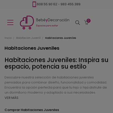
608 55 90 62
-
983 455 389
0
Buscar
Inicio
Habitacion Juvenil
Habitaciones Juveniles
Habitaciones Juveniles
Habitaciones Juveniles: Inspira su
espacio, potencia su estilo
Descubre nuestra selección de habitaciones juveniles
pensadas para combinar diseño, funcionalidad y comodidad.
Encuentra la opción perfecta para que tu hijo o hija disfrute de
un dormitorio moderno y adaptado a sus necesidades.
VER MÁS
Comprar Habitaciones Juveniles