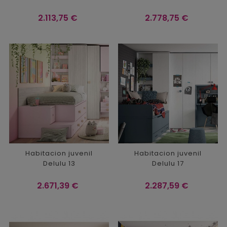
Precio
Precio
2.113,75 €
2.778,75 €
Habitacion juvenil
Habitacion juvenil
Delulu 13
Delulu 17
Precio
Precio
2.671,39 €
2.287,59 €