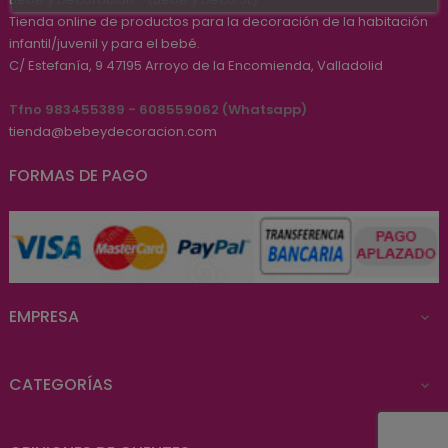
Tienda online de productos para la decoración de la habitación
infantil/juvenil y para el bebé.
C/ Estefanía, 9
47195
Arroyo de la Encomienda, Valladolid
Tfno 983455389 - 608559062 (Whatsapp)
tienda@bebeydecoracion.com
FORMAS DE PAGO
EMPRESA

CATEGORÍAS
