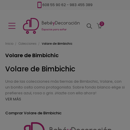
608 55 90 62
-
983 455 389
0
Buscar
Inicio
Colecciones
Volare de Bimbichic
Volare de Bimbichic
Volare de Bimbichic
Una de las colecciones más tiernas de Bimbichic, Volare, con
un bonito osito como protagonista. Sobre fondo blanco elige si
prefieres azul, rosa o gris. ¡Hazte con ella ahora!
VER MÁS
Comprar Volare de Bimbichic