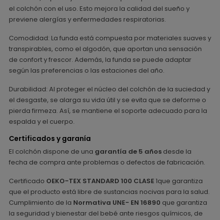
el colchón con el uso. Esto mejora la calidad del sueño y
previene alergías y enfermedades respiratorias.
Comodidad: La funda está compuesta por materiales suaves y
transpirables, como el algodón, que aportan una sensación
de confort y frescor. Además, la funda se puede adaptar
según las preferencias o las estaciones del año.
Durabilidad: Al proteger el núcleo del colchón de la suciedad y
el desgaste, se alarga su vida útil y se evita que se deforme o
pierda firmeza. Así, se mantiene el soporte adecuado para la
espalda y el cuerpo.
Certificados y garanía
El colchón dispone de una
garantía de 5 años
desde la
fecha de compra ante problemas o defectos de fabricación.
Certificado
OEKO-TEX STANDARD 100 CLASE
1que garantiza
que el producto está libre de sustancias nocivas para la salud.
Cumplimiento de la
Normativa UNE- EN 16890
que garantiza
la seguridad y bienestar del bebé ante riesgos químicos, de