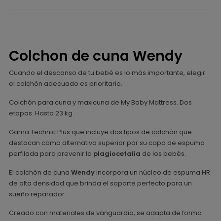
Colchon de cuna Wendy
Cuando el descanso de tu bebé es lo más importante, elegir
el colchón adecuado es prioritario.
Colchón para cuna y maxicuna de My Baby Mattress. Dos
etapas. Hasta 23 kg.
Gama Technic Plus que incluye dos tipos de colchón que
destacan como alternativa superior por su capa de espuma
perfilada para prevenir la
plagiocefalia
de los bebés.
El colchón de cuna
Wendy
incorpora un núcleo de espuma HR
de alta densidad que brinda el soporte perfecto para un
sueño reparador.
Creado con materiales de vanguardia, se adapta de forma