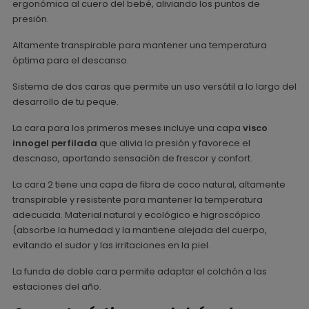
ergonómica al cuero del bebé, aliviando los puntos de
presión.
Altamente transpirable para mantener una temperatura
óptima para el descanso.
Sistema de dos caras que permite un uso versátil a lo largo del
desarrollo de tu peque.
La cara para los primeros meses incluye una capa
visco
innogel perfilada
que alivia la presión y favorece el
descnaso, aportando sensación de frescor y confort.
La cara 2 tiene una capa de fibra de coco natural, altamente
transpirable y resistente para mantener la temperatura
adecuada. Material natural y ecológico e higroscópico
(absorbe la humedad y la mantiene alejada del cuerpo,
evitando el sudor y las irritaciones en la piel.
La funda de doble cara permite adaptar el colchón a las
estaciones del año.