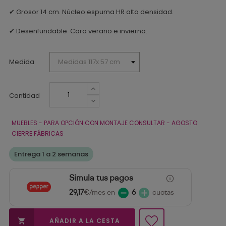
✔ Grosor 14 cm. Núcleo espuma HR alta densidad.
✔ Desenfundable. Cara verano e invierno.
Medida
Cantidad
MUEBLES - PARA OPCIÓN CON MONTAJE CONSULTAR - AGOSTO
CIERRE FÁBRICAS
Entrega 1 a 2 semanas
Simula tus pagos
29,17
€/mes en
6
cuotas
AÑADIR A LA CESTA
