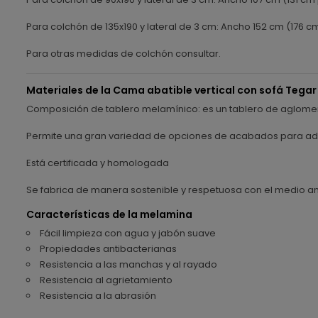
Para colchón de 135x190 y lateral de 3 cm: Ancho 152 cm (176 cm
Para otras medidas de colchón consultar.
Materiales de la Cama abatible vertical con sofá Tegar
Composición de tablero melamínico: es un tablero de aglomer
Permite una gran variedad de opciones de acabados para ada
Está certificada y homologada
Se fabrica de manera sostenible y respetuosa con el medio a
Características de la melamina
Fácil limpieza con agua y jabón suave
Propiedades antibacterianas
Resistencia a las manchas y al rayado
Resistencia al agrietamiento
Resistencia a la abrasión