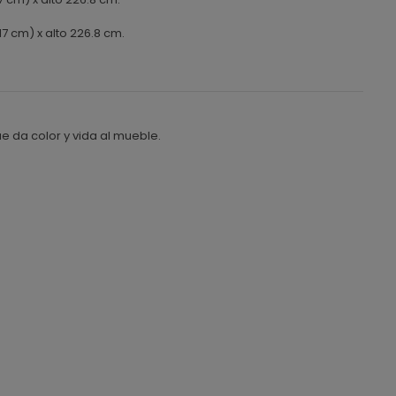
7 cm) x alto 226.8 cm.
 da color y vida al mueble.