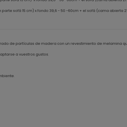
 parte sofá 15 cm) x fondo 39,6 - 50 -60cm + el sofá (cama abierta 21
ado de partículas de madera con un revestimiento de melamina que
ptarse a vuestros gustos.
mbiente.