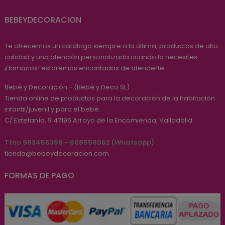
BEBEYDECORACION
Te ofrecemos un catálogo siempre a la última, productos de alta
calidad y una atención personalizada cuando lo necesites.
¡Llámanos! estaremos encantados de atenderte.
Bebé y Decoración - (Bebé y Deco SL)
Tienda online de productos para la decoración de la habitación
infantil/juvenil y para el bebé.
C/ Estefanía, 9
47195
Arroyo de la Encomienda, Valladolid
Tfno 983455389 - 608559062 (Whatsapp)
tienda@bebeydecoracion.com
FORMAS DE PAGO