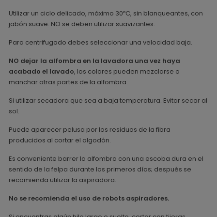
Utilizar un ciclo delicado, máximo 30ºC, sin blanqueantes, con
jabón suave. NO se deben utilizar suavizantes.
Para centrifugado debes seleccionar una velocidad baja.
NO dejar la alfombra en la lavadora una vez haya
acabado el lavado
, los colores pueden mezclarse o
manchar otras partes de la alfombra.
Si utilizar secadora que sea a baja temperatura. Evitar secar al
sol.
Puede aparecer pelusa por los residuos de la fibra
producidos al cortar el algodón.
Es conveniente barrer la alfombra con una escoba dura en el
sentido de la felpa durante los primeros días; después se
recomienda utilizar la aspiradora.
No se recomienda el uso de robots aspiradores.
Si encuentras algún hilo largo o suelto, cortar con tijeras.