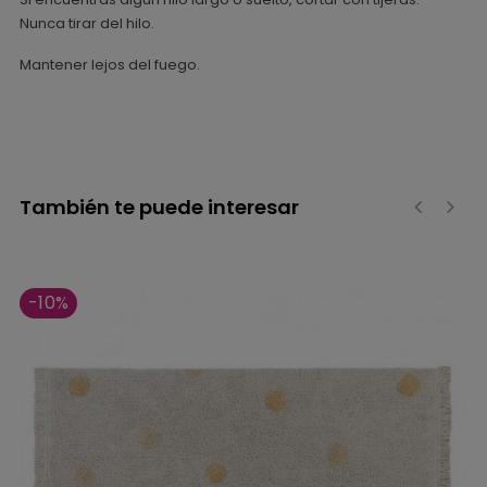
Nunca tirar del hilo.
Mantener lejos del fuego.
También te puede interesar
‹
›
-10%