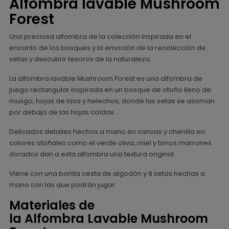
Alfombra lavable Mushroom
Forest
Una preciosa alfombra de la colección inspirada en el
encanto de los bosques y la emoción de la recolección de
setas y descubrir tesoros de la naturaleza.
La alfombra lavable Mushroom Forest es una alfombra de
juego rectangular inspirada en un bosque de otoño lleno de
musgo, hojas de lava y helechos, donde las setas se asoman
por debajo de las hojas caídas.
Delicados detalles hechos a mano en canvas y chenilla en
colores otoñales como el verde oliva, miel y tonos marrones
dorados dan a esta alfombra una textura original.
Viene con una bonita cesta de algodón y 9 setas hechas a
mano con las que podrán jugar.
Materiales de
la Alfombra Lavable Mushroom