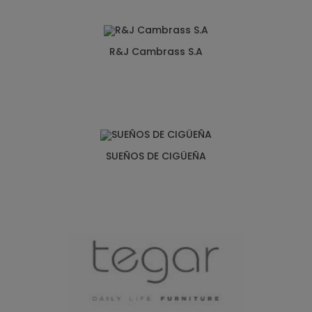
R&J Cambrass S.A
SUEÑOS DE CIGÜEÑA