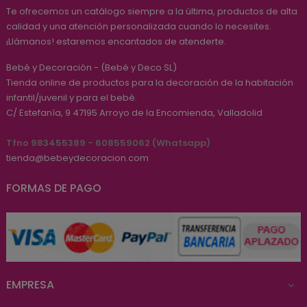
Te ofrecemos un catálogo siempre a la última, productos de alta
calidad y una atención personalizada cuando lo necesites.
¡Llámanos! estaremos encantados de atenderte.
Bebé y Decoración - (Bebé y Deco SL)
Tienda online de productos para la decoración de la habitación
infantil/juvenil y para el bebé.
C/ Estefanía, 9
47195
Arroyo de la Encomienda, Valladolid
Tfno 983455389 - 608559062 (Whatsapp)
tienda@bebeydecoracion.com
FORMAS DE PAGO
EMPRESA
