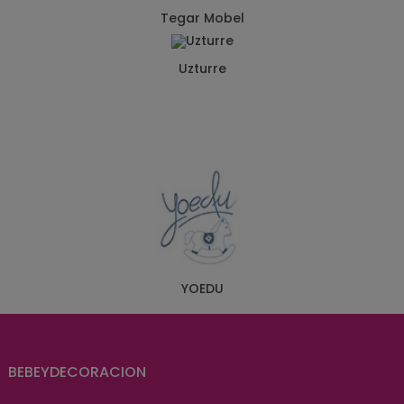
Tegar Mobel
Uzturre
YOEDU
BEBEYDECORACION